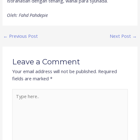
Istirahatlah dengan tenang, wahai para syuhada.
Oleh: Fahd Pahdepie
←
Previous Post
Next Post
→
Leave a Comment
Your email address will not be published.
Required
fields are marked
*
Type
here..