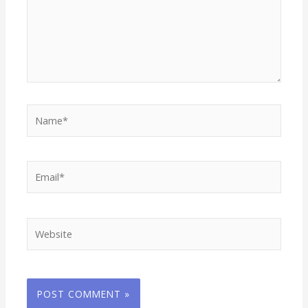
Name*
Email*
Website