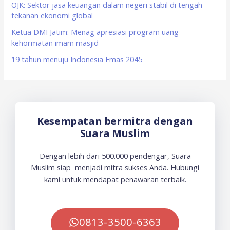
OJK: Sektor jasa keuangan dalam negeri stabil di tengah
:
tekanan ekonomi global
Ketua DMI Jatim: Menag apresiasi program uang
kehormatan imam masjid
19 tahun menuju Indonesia Emas 2045
Kesempatan bermitra dengan
Suara Muslim
Dengan lebih dari 500.000 pendengar, Suara
Muslim siap menjadi mitra sukses Anda. Hubungi
kami untuk mendapat penawaran terbaik.
0813-3500-6363