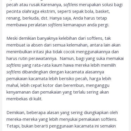
pecah atau rusak.Karenanya,
s
oftlens
merupakan solusi bagi
pecinta olahraga ekstrim, seperti sepak bola, basket,
renang, berkuda, dst. Hanya saja, Anda harus tetap
membawa peralatan
softlens
kemanapun anda pergi.
Meski demikian banyaknya kelebihan dari softlens, tak
membuat ia absen dari semua kelemahan, antara lain akan
menimbulkan iritasi jika tidak cocok menggunakannya dan
harus rutin perawatannya. Namun, bagi yang suka memakai
softlens
yang rata-rata kaum hawa mereka lebih memilih
softlens
dibandingkan dengan kacamata alasannya
pemakaian kacamata lebih berisiko pecah, harga lebih
mahal, lebih cepat kotor dan berembun, menganggu
kenyamanan dan pemakaian yang terlalu sering akan
membekas di kulit.
Demikian, beberapa alasan yang sering diungkapkan oleh
mereka-mereka yang lebih menyukai pemakaian softlens.
Tetapi, bukan berarti penggunaan kacamata ini semakin