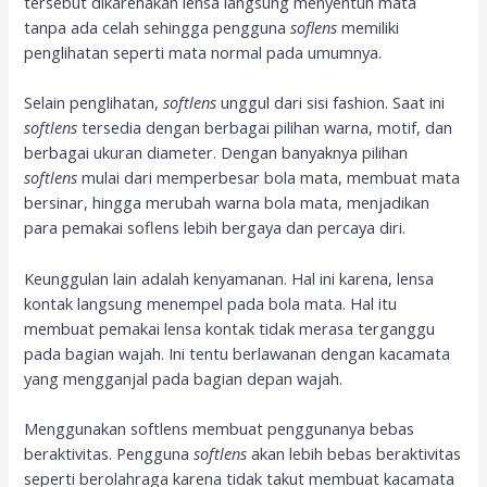
tersebut dikarenakan lensa langsung menyentuh mata
tanpa ada celah sehingga pengguna
soflens
memiliki
penglihatan seperti mata normal pada umumnya.
Selain penglihatan,
softlens
unggul dari sisi fashion. Saat ini
softlens
tersedia dengan berbagai pilihan warna, motif, dan
berbagai ukuran diameter. Dengan banyaknya pilihan
softlens
mulai dari memperbesar bola mata, membuat mata
bersinar, hingga merubah warna bola mata, menjadikan
para pemakai soflens lebih bergaya dan percaya diri.
Keunggulan lain adalah kenyamanan. Hal ini karena, lensa
kontak langsung menempel pada bola mata. Hal itu
membuat pemakai lensa kontak tidak merasa terganggu
pada bagian wajah. Ini tentu berlawanan dengan kacamata
yang mengganjal pada bagian depan wajah.
Menggunakan softlens membuat penggunanya bebas
beraktivitas. Pengguna
softlens
akan lebih bebas beraktivitas
seperti berolahraga karena tidak takut membuat kacamata