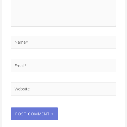
Name*
Email*
Website