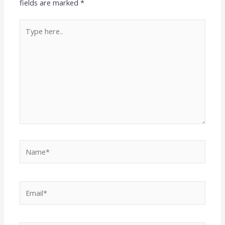
fields are marked
*
Type
here..
Name*
Email*