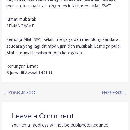
mereka, karena kita saling mencintai karena Allah SWT.
Jumat mubarak
SEMANGAAAT.
Semoga Allah SWT selalu menjaga dan menolong saudara-
saudara yang lagi ditimpa ujian dan musibah. Semoga pula
Allah karuniai kesabaran dan ketegaran.
Renungan Jumat
6 Jumadil Awwal 1441 H
←
Previous Post
Next Post
→
Leave a Comment
Your email address will not be published.
Required