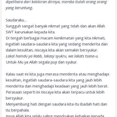
dipelihara dari kekikiran dirinya, mereka itulah orang orang
yang beruntung.
Saudaraku…
Sungguh sangat banyak nikmat yang telah dan akan Allah
SWT karuniakan kepada kita.
Di tengah berbagai macam kenikmatan yang kita nikmati,
ingatlah saudara-saudara kita yang sedang menderita dan
dalam kesulitan, niscaya kita akan semakin bersyukur.
Lakal hamdu ya Rabb, lakasy syukru, wa lakats tsana-u.
Untuk-Mu ya Allah segala puji dan syukur.
Kalau saat ini kita juga merasa menderita atau menghadapi
kesulitan, ingatlah saudara-saudara kita yang jauh lebih
menderita dan menghadapi keadaan yang jauh lebih berat.
Perasaan seperti ini niscaya kita akan terpacu untuk lebih
bersyukur.
Menyambung hati dengan saudara kita itu ibadah hati dan
itu berpahala.
Insya Allah kita selalu saling mendoakan kebaikan kepada