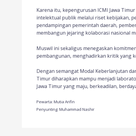
Karena itu, kepengurusan ICMI Jawa Timu
intelektual publik melalui riset kebijakan,
pendampingan pemerintah daerah, pemberd
membangun jejaring kolaborasi nasional m
Muswil ini sekaligus menegaskan komitmen 
pembangunan, menghadirkan kritik yang kons
Dengan semangat Modal Keberlanjutan da
Timur diharapkan mampu menjadi laborat
Jawa Timur yang maju, berkeadilan, berdaya
Pewarta: Mutia Arifin
Penyunting: Muhammad Nashir