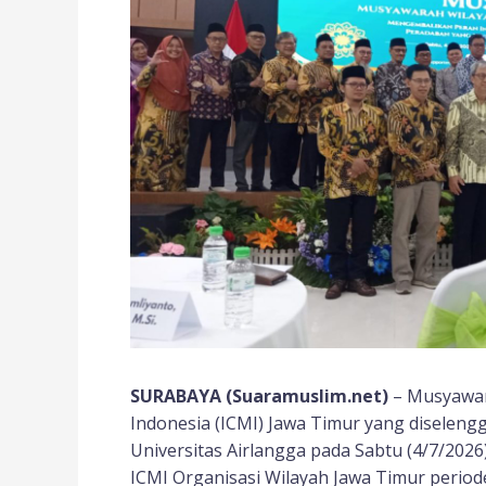
SURABAYA (Suaramuslim.net)
– Musyawar
Indonesia (ICMI) Jawa Timur yang diseleng
Universitas Airlangga pada Sabtu (4/7/2
ICMI Organisasi Wilayah Jawa Timur period