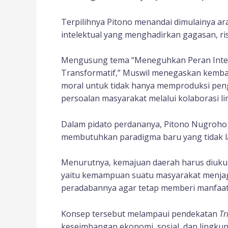
Terpilihnya Pitono menandai dimulainya ar
intelektual yang menghadirkan gagasan, ris
Mengusung tema “Meneguhkan Peran Intele
Transformatif,” Muswil menegaskan kembal
moral untuk tidak hanya memproduksi peng
persoalan masyarakat melalui kolaborasi lint
Dalam pidato perdananya, Pitono Nugro
membutuhkan paradigma baru yang tidak 
Menurutnya, kemajuan daerah harus diukur
yaitu kemampuan suatu masyarakat menja
peradabannya agar tetap memberi manfaat 
Konsep tersebut melampaui pendekatan
Tr
keseimbangan ekonomi, sosial, dan lingku