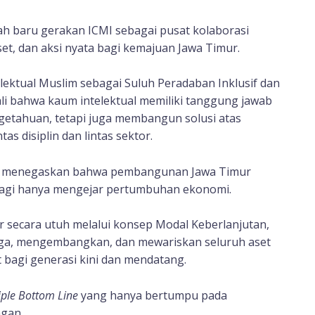
ah baru gerakan ICMI sebagai pusat kolaborasi
et, dan aksi nyata bagi kemajuan Jawa Timur.
ktual Muslim sebagai Suluh Peradaban Inklusif dan
i bahwa kaum intelektual memiliki tanggung jawab
etahuan, tetapi juga membangun solusi atas
as disiplin dan lintas sektor.
ho menegaskan bahwa pembangunan Jawa Timur
lagi hanya mengejar pertumbuhan ekonomi.
 secara utuh melalui konsep Modal Keberlanjutan,
ga, mengembangkan, dan mewariskan seluruh aset
bagi generasi kini dan mendatang.
iple Bottom Line
yang hanya bertumpu pada
ngan.