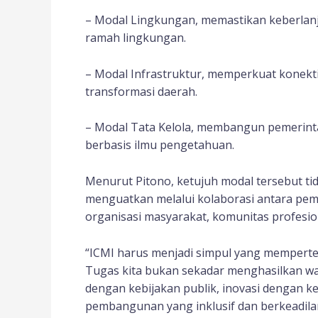
– Modal Lingkungan, memastikan keberla
ramah lingkungan.
– Modal Infrastruktur, memperkuat konekti
transformasi daerah.
– Modal Tata Kelola, membangun pemerintah
berbasis ilmu pengetahuan.
Menurut Pitono, ketujuh modal tersebut tida
menguatkan melalui kolaborasi antara peme
organisasi masyarakat, komunitas profesio
“ICMI harus menjadi simpul yang memperte
Tugas kita bukan sekadar menghasilkan w
dengan kebijakan publik, inovasi dengan ke
pembangunan yang inklusif dan berkeadilan