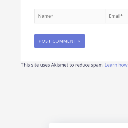
Name*
Email*
This site uses Akismet to reduce spam.
Learn how 