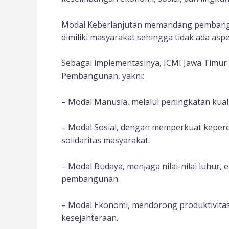
Modal Keberlanjutan memandang pembang
dimiliki masyarakat sehingga tidak ada asp
Sebagai implementasinya, ICMI Jawa Tim
Pembangunan, yakni:
– Modal Manusia, melalui peningkatan kuali
– Modal Sosial, dengan memperkuat keperca
solidaritas masyarakat.
– Modal Budaya, menjaga nilai-nilai luhur, et
pembangunan.
– Modal Ekonomi, mendorong produktivitas
kesejahteraan.