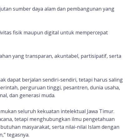
njutan sumber daya alam dan pembangunan yang
vitas fisik maupun digital untuk mempercepat
an yang transparan, akuntabel, partisipatif, serta
k dapat berjalan sendiri-sendiri, tetapi harus saling
rintah, perguruan tinggi, pesantren, dunia usaha,
nal, dan generasi muda.
mukan seluruh kekuatan intelektual Jawa Timur.
acana, tetapi menghubungkan ilmu pengetahuan
butuhan masyarakat, serta nilai-nilai Islam dengan
,” tegasnya.