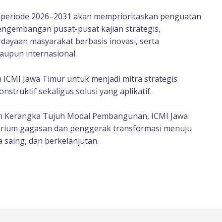
r periode 2026–2031 akan memprioritaskan penguatan
 pengembangan pusat-pusat kajian strategis,
ayaan masyarakat berbasis inovasi, serta
aupun internasional.
ICMI Jawa Timur untuk menjadi mitra strategis
truktif sekaligus solusi yang aplikatif.
n Kerangka Tujuh Modal Pembangunan, ICMI Jawa
orium gagasan dan penggerak transformasi menuju
 saing, dan berkelanjutan.