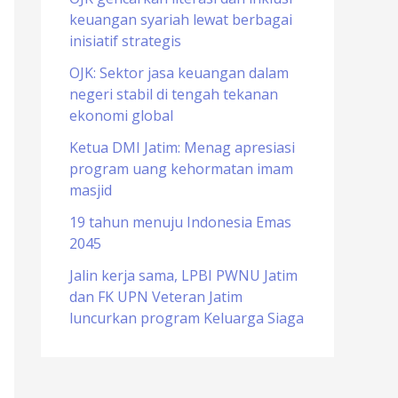
keuangan syariah lewat berbagai
o
inisiatif strategis
r
OJK: Sektor jasa keuangan dalam
:
negeri stabil di tengah tekanan
ekonomi global
Ketua DMI Jatim: Menag apresiasi
program uang kehormatan imam
masjid
19 tahun menuju Indonesia Emas
2045
Jalin kerja sama, LPBI PWNU Jatim
dan FK UPN Veteran Jatim
luncurkan program Keluarga Siaga