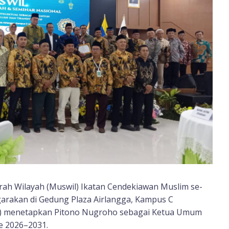
ah Wilayah (Muswil) Ikatan Cendekiawan Muslim se-
garakan di Gedung Plaza Airlangga, Kampus C
026) menetapkan Pitono Nugroho sebagai Ketua Umum
e 2026–2031.