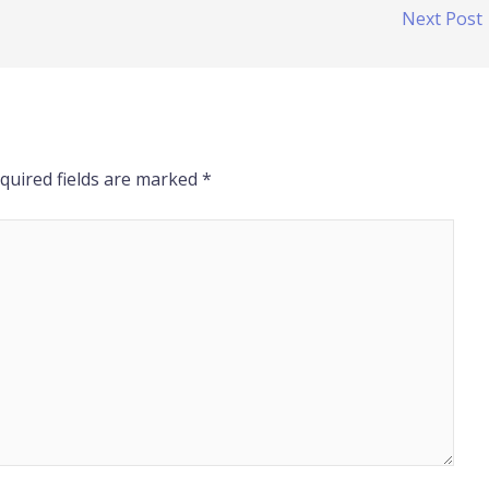
Next Post
quired fields are marked
*