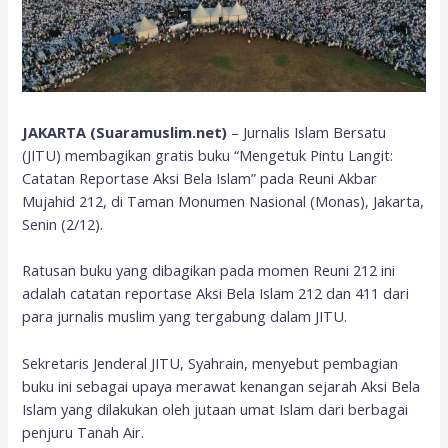
JAKARTA (Suaramuslim.net)
– Jurnalis Islam Bersatu
(JITU) membagikan gratis buku “Mengetuk Pintu Langit:
Catatan Reportase Aksi Bela Islam” pada Reuni Akbar
Mujahid 212, di Taman Monumen Nasional (Monas), Jakarta,
Senin (2/12).
Ratusan buku yang dibagikan pada momen Reuni 212 ini
adalah catatan reportase Aksi Bela Islam 212 dan 411 dari
para jurnalis muslim yang tergabung dalam JITU.
Sekretaris Jenderal JITU, Syahrain, menyebut pembagian
buku ini sebagai upaya merawat kenangan sejarah Aksi Bela
Islam yang dilakukan oleh jutaan umat Islam dari berbagai
penjuru Tanah Air.