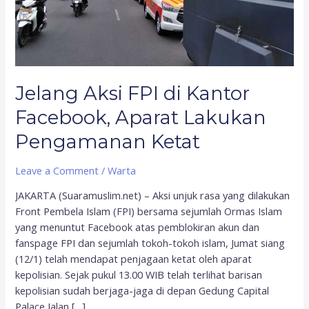
Pengamanan
Ketat
Jelang Aksi FPI di Kantor
Facebook, Aparat Lakukan
Pengamanan Ketat
Leave a Comment
/
Warta
JAKARTA (Suaramuslim.net) – Aksi unjuk rasa yang dilakukan
Front Pembela Islam (FPI) bersama sejumlah Ormas Islam
yang menuntut Facebook atas pemblokiran akun dan
fanspage FPI dan sejumlah tokoh-tokoh islam, Jumat siang
(12/1) telah mendapat penjagaan ketat oleh aparat
kepolisian. Sejak pukul 13.00 WIB telah terlihat barisan
kepolisian sudah berjaga-jaga di depan Gedung Capital
Palace Jalan […]