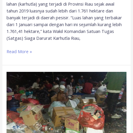
lahan (karhutla) yang terjadi di Provinsi Riau sejak awal
tahun 2019 luasnya sudah lebih dari 1.761 hektare dan
banyak terjadi di daerah pesisir. “Luas lahan yang terbakar
dari 1 Januari sampai dengan hari ini sejumlah kurang lebih
1.761,41 hektare,” kata Wakil Komandan Satuan Tugas
(Satgas) Siaga Darurat Karhutla Riau,
Read More »
Setelah
Tragedi
Kebakaran,
Warga
Masih
Tertahan
di
Pengungsian