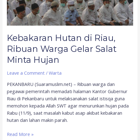
Minta
Hujan
Kebakaran Hutan di Riau,
Ribuan Warga Gelar Salat
Minta Hujan
Leave a Comment
/
Warta
PEKANBARU (Suaramuslim.net) – Ribuan warga dan
pegawai pemerintah memadati halaman Kantor Gubernur
Riau di Pekanbaru untuk melaksanakan salat istisqa guna
memohon kepada Allah SWT agar menurunkan hujan pada
Rabu (11/9), saat masalah kabut asap akibat kebakaran
hutan dan lahan makin parah.
Read More »