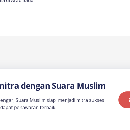
a di Arab Saudi.
itra dengan Suara Muslim
dengar, Suara Muslim siap menjadi mitra sukses
dapat penawaran terbaik.