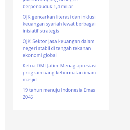
berpenduduk 1,4 miliar
o
r
OJK gencarkan literasi dan inklusi
keuangan syariah lewat berbagai
:
inisiatif strategis
OJK: Sektor jasa keuangan dalam
negeri stabil di tengah tekanan
ekonomi global
Ketua DMI Jatim: Menag apresiasi
program uang kehormatan imam
masjid
19 tahun menuju Indonesia Emas
2045