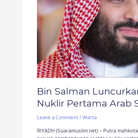
Arab
Saudi
Bin Salman Luncurka
Nuklir Pertama Arab 
Leave a Comment
/
Warta
RIYADH (Suaramuslim.net) – Putra mahkot