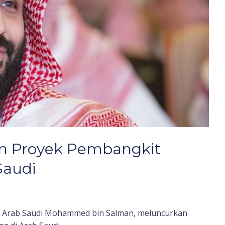
n Proyek Pembangkit
Saudi
a Arab Saudi Mohammed bin Salman, meluncurkan