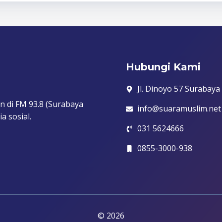
Hubungi Kami
Jl. Dinoyo 57 Surabaya
n di FM 93.8 (Surabaya
info@suaramuslim.net
a sosial.
031 5624666
0855-3000-938
© 2026