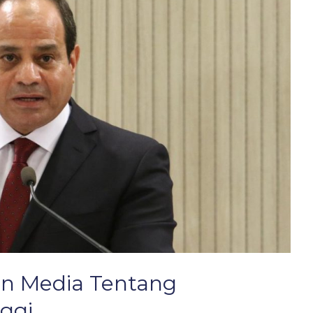
an Media Tentang
ggi