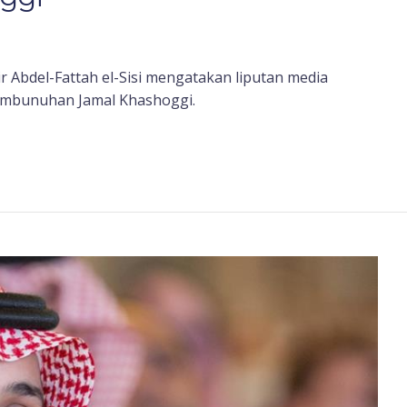
r Abdel-Fattah el-Sisi mengatakan liputan media
embunuhan Jamal Khashoggi.