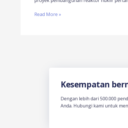
proyek pembangunan reaktor nuklir pertam
Read More »
Kesempatan berm
Dengan lebih dari 500.000 pen
Anda. Hubungi kami untuk men