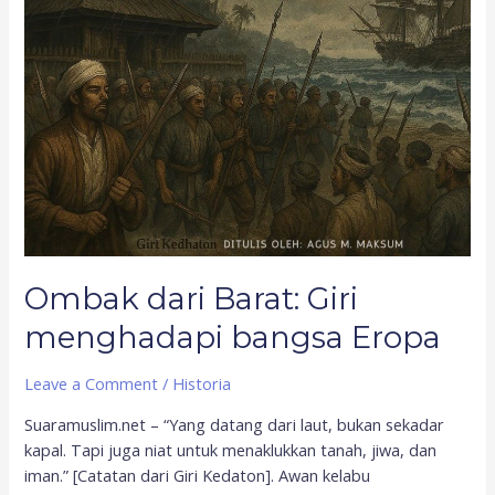
Ombak dari Barat: Giri
menghadapi bangsa Eropa
Leave a Comment
/
Historia
Suaramuslim.net – “Yang datang dari laut, bukan sekadar
kapal. Tapi juga niat untuk menaklukkan tanah, jiwa, dan
iman.” [Catatan dari Giri Kedaton]. Awan kelabu