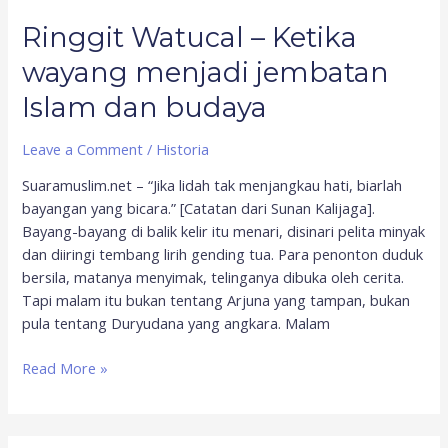
Ringgit Watucal – Ketika
wayang menjadi jembatan
Islam dan budaya
Leave a Comment
/
Historia
Suaramuslim.net – “Jika lidah tak menjangkau hati, biarlah
bayangan yang bicara.” [Catatan dari Sunan Kalijaga].
Bayang-bayang di balik kelir itu menari, disinari pelita minyak
dan diiringi tembang lirih gending tua. Para penonton duduk
bersila, matanya menyimak, telinganya dibuka oleh cerita.
Tapi malam itu bukan tentang Arjuna yang tampan, bukan
pula tentang Duryudana yang angkara. Malam
Read More »