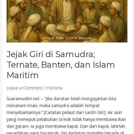
Jejak Giri di Samudra;
Ternate, Banten, dan Islam
Maritim
Leave a Comment
/
Historia
Suaramuslim.net – “Jika daratan telah mengajarkan kita
menanam iman, maka samudra adalah tempat
menyebarkannya.” [Catatan pelaut dari santri Giri]. Air asin
yang menepuk pelabuhan Gresik tidak hanya membawa ikan
dan garam. Ia juga membawa kapal. Dan dari kapal, lahirlah
peradaban yang bergerak. Giri Kedaton mungkin berada di