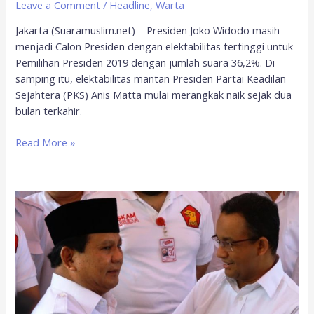
Leave a Comment
/
Headline
,
Warta
Jakarta (Suaramuslim.net) – Presiden Joko Widodo masih
menjadi Calon Presiden dengan elektabilitas tertinggi untuk
Pemilihan Presiden 2019 dengan jumlah suara 36,2%. Di
samping itu, elektabilitas mantan Presiden Partai Keadilan
Sejahtera (PKS) Anis Matta mulai merangkak naik sejak dua
bulan terkahir.
Read More »
Survei
Median:
Anies
Baswedan
Cawapres
Terkuat