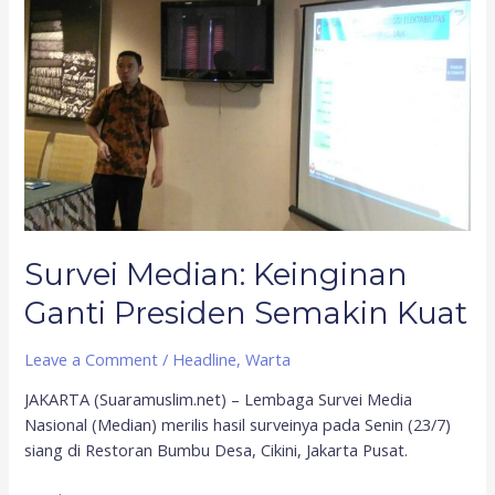
Median:
Keinginan
Ganti
Presiden
Semakin
Kuat
Survei Median: Keinginan
Ganti Presiden Semakin Kuat
Leave a Comment
/
Headline
,
Warta
JAKARTA (Suaramuslim.net) – Lembaga Survei Media
Nasional (Median) merilis hasil surveinya pada Senin (23/7)
siang di Restoran Bumbu Desa, Cikini, Jakarta Pusat.