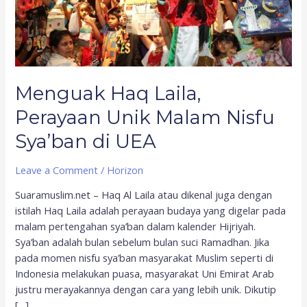
di
UEA
Menguak Haq Laila,
Perayaan Unik Malam Nisfu
Sya’ban di UEA
Leave a Comment
/
Horizon
Suaramuslim.net – Haq Al Laila atau dikenal juga dengan
istilah Haq Laila adalah perayaan budaya yang digelar pada
malam pertengahan sya’ban dalam kalender Hijriyah.
Sya’ban adalah bulan sebelum bulan suci Ramadhan. Jika
pada momen nisfu sya’ban masyarakat Muslim seperti di
Indonesia melakukan puasa, masyarakat Uni Emirat Arab
justru merayakannya dengan cara yang lebih unik. Dikutip
[…]