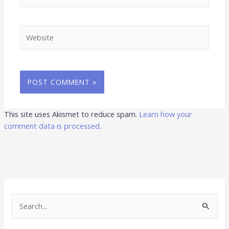
Website
This site uses Akismet to reduce spam.
Learn how your
comment data is processed
.
S
e