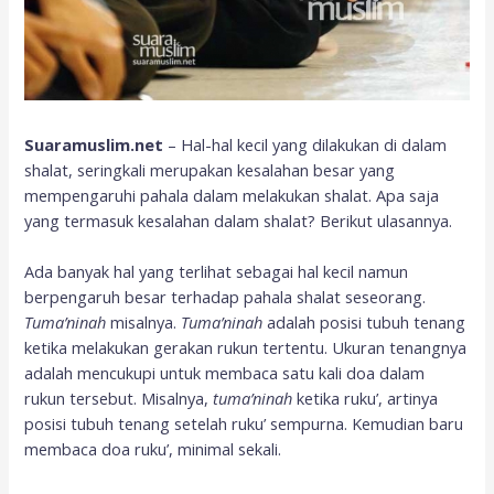
Suaramuslim.net
– Hal-hal kecil yang dilakukan di dalam
shalat, seringkali merupakan kesalahan besar yang
mempengaruhi pahala dalam melakukan shalat. Apa saja
yang termasuk kesalahan dalam shalat? Berikut ulasannya.
Ada banyak hal yang terlihat sebagai hal kecil namun
berpengaruh besar terhadap pahala shalat seseorang.
Tuma’ninah
misalnya.
Tuma’ninah
adalah posisi tubuh tenang
ketika melakukan gerakan rukun tertentu. Ukuran tenangnya
adalah mencukupi untuk membaca satu kali doa dalam
rukun tersebut. Misalnya,
tuma’ninah
ketika ruku’, artinya
posisi tubuh tenang setelah ruku’ sempurna. Kemudian baru
membaca doa ruku’, minimal sekali.