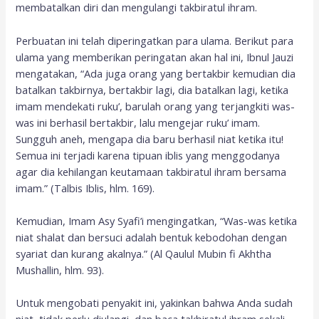
membatalkan diri dan mengulangi takbiratul ihram.
Perbuatan ini telah diperingatkan para ulama. Berikut para
ulama yang memberikan peringatan akan hal ini, Ibnul Jauzi
mengatakan, “Ada juga orang yang bertakbir kemudian dia
batalkan takbirnya, bertakbir lagi, dia batalkan lagi, ketika
imam mendekati ruku’, barulah orang yang terjangkiti was-
was ini berhasil bertakbir, lalu mengejar ruku’ imam.
Sungguh aneh, mengapa dia baru berhasil niat ketika itu!
Semua ini terjadi karena tipuan iblis yang menggodanya
agar dia kehilangan keutamaan takbiratul ihram bersama
imam.” (Talbis Iblis, hlm. 169).
Kemudian, Imam Asy Syafi’i mengingatkan, “Was-was ketika
niat shalat dan bersuci adalah bentuk kebodohan dengan
syariat dan kurang akalnya.” (Al Qaulul Mubin fi Akhtha
Mushallin, hlm. 93).
Untuk mengobati penyakit ini, yakinkan bahwa Anda sudah