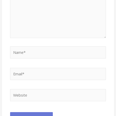
Name*
Email*
Website