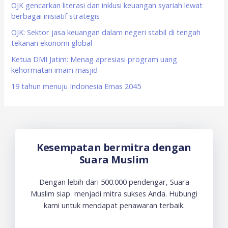
o
OJK gencarkan literasi dan inklusi keuangan syariah lewat
berbagai inisiatif strategis
r
OJK: Sektor jasa keuangan dalam negeri stabil di tengah
:
tekanan ekonomi global
Ketua DMI Jatim: Menag apresiasi program uang
kehormatan imam masjid
19 tahun menuju Indonesia Emas 2045
Kesempatan bermitra dengan
Suara Muslim
Dengan lebih dari 500.000 pendengar, Suara
Muslim siap menjadi mitra sukses Anda. Hubungi
kami untuk mendapat penawaran terbaik.