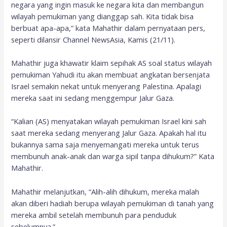
negara yang ingin masuk ke negara kita dan membangun
wilayah pemukiman yang dianggap sah. Kita tidak bisa
berbuat apa-apa,” kata Mahathir dalam pernyataan pers,
seperti dilansir Channel NewsAsia, Kamis (21/11).
Mahathir juga khawatir klaim sepihak AS soal status wilayah
pemukiman Yahudi itu akan membuat angkatan bersenjata
Israel semakin nekat untuk menyerang Palestina. Apalagi
mereka saat ini sedang menggempur Jalur Gaza.
“Kalian (AS) menyatakan wilayah pemukiman Israel kini sah
saat mereka sedang menyerang Jalur Gaza. Apakah hal itu
bukannya sama saja menyemangati mereka untuk terus
membunuh anak-anak dan warga sipil tanpa dihukum?” Kata
Mahathir.
Mahathir melanjutkan, “Alih-alih dihukum, mereka malah
akan diberi hadiah berupa wilayah pemukiman di tanah yang
mereka ambil setelah membunuh para penduduk
sebelumnya.”