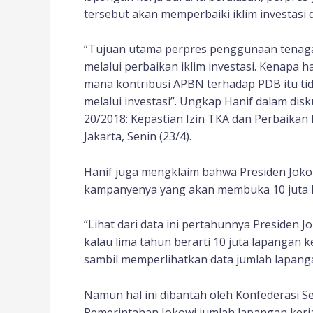
tersebut akan memperbaiki iklim investasi 
“Tujuan utama perpres penggunaan tenaga k
melalui perbaikan iklim investasi. Kenapa 
mana kontribusi APBN terhadap PDB itu tid
melalui investasi”. Ungkap Hanif dalam di
20/2018: Kepastian Izin TKA dan Perbaikan I
Jakarta, Senin (23/4).
Hanif juga mengklaim bahwa Presiden Joko 
kampanyenya yang akan membuka 10 juta l
“Lihat dari data ini pertahunnya Presiden J
kalau lima tahun berarti 10 juta lapangan k
sambil memperlihatkan data jumlah lapangan
Namun hal ini dibantah oleh Konfederasi Se
Pemerintahan Jokowi jumlah lapangan kerj