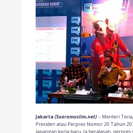
Jakarta
(Suaramuslim.net)
– Menteri Tena
Presiden atau Perpres Nomor 20 Tahun 20
lapangan kerja baru. Ia beralasan, perpres