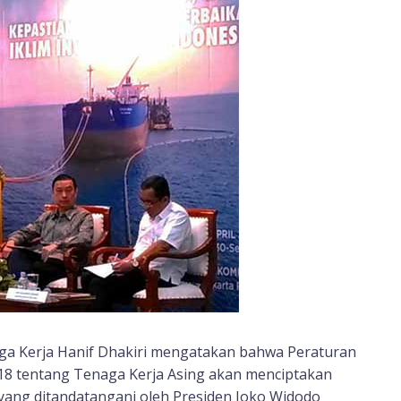
ga Kerja Hanif Dhakiri mengatakan bahwa Peraturan
18 tentang Tenaga Kerja Asing akan menciptakan
 yang ditandatangani oleh Presiden Joko Widodo