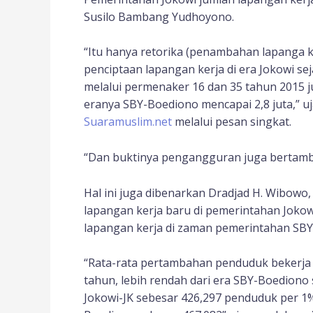
Susilo Bambang Yudhoyono.
“Itu hanya retorika (penambahan lapanga ke
penciptaan lapangan kerja di era Jokowi
melalui permenaker 16 dan 35 tahun 2015 j
eranya SBY-Boediono mencapai 2,8 juta,” 
Suaramuslim.net
melalui pesan singkat.
“Dan buktinya pengangguran juga bertam
Hal ini juga dibenarkan Dradjad H. Wibo
lapangan kerja baru di pemerintahan Joko
lapangan kerja di zaman pemerintahan SBY
“Rata-rata pertambahan penduduk bekerja d
tahun, lebih rendah dari era SBY-Boediono 
Jokowi-JK sebesar 426,297 penduduk per 1