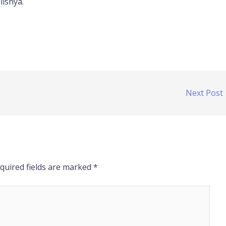
lisnya.
Next Post
quired fields are marked
*