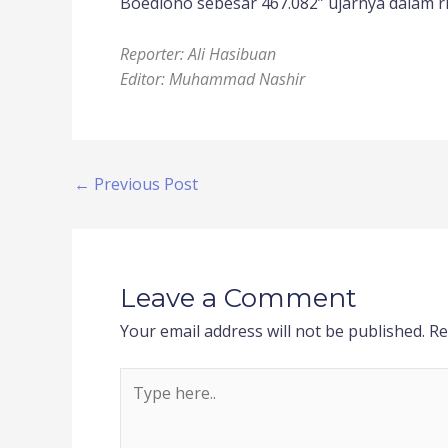
Boediono sebesar 467.082” ujarnya dalam ri
Reporter: Ali Hasibuan
Editor: Muhammad Nashir
←
Previous Post
Leave a Comment
Your email address will not be published.
Re
Type
here..