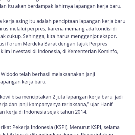
dan itu akan berdampak lahirnya lapangan kerja baru.
erja asing itu adalah penciptaan lapangan kerja baru
harus melalui perpres, karena memang ada kondisi di
ak cukup. Sehingga, kita harus menggenjot ekspor,
skusi Forum Merdeka Barat dengan tajuk Perpres
klim Investasi di Indonesia, di Kementerian Kominfo,
Widodo telah berhasil melaksanakan janji
apangan kerja baru.
okowi bisa menciptakan 2 juta lapangan kerja baru, jadi
erja dan janji kampanyenya terlaksana,” ujar Hanif
 kerja di Indonesia sejak tahun 2014.
rikat Pekerja Indonesia (KSPI). Menurut KSPI, selama
a lebih buruk dibandingkan dengan Pemerintahan