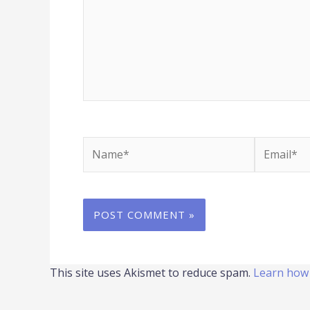
Name*
Email*
This site uses Akismet to reduce spam.
Learn how 