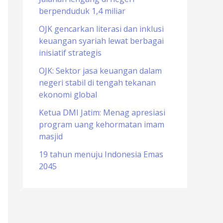
berpenduduk 1,4 miliar
o
r
OJK gencarkan literasi dan inklusi
keuangan syariah lewat berbagai
:
inisiatif strategis
OJK: Sektor jasa keuangan dalam
negeri stabil di tengah tekanan
ekonomi global
Ketua DMI Jatim: Menag apresiasi
program uang kehormatan imam
masjid
19 tahun menuju Indonesia Emas
2045