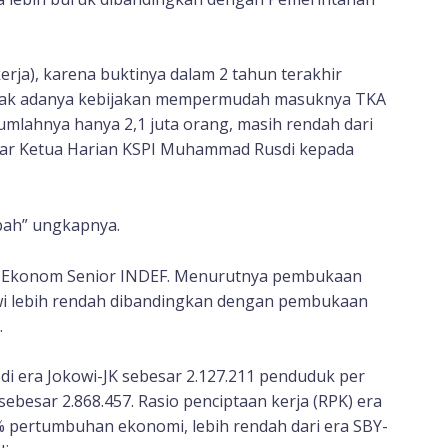
rja), karena buktinya dalam 2 tahun terakhir
 sejak adanya kebijakan mempermudah masuknya TKA
umlahnya hanya 2,1 juta orang, masih rendah dari
ujar Ketua Harian KSPI Muhammad Rusdi kepada
bah” ungkapnya.
wo, Ekonom Senior INDEF. Menurutnya pembukaan
wi lebih rendah dibandingkan dengan pembukaan
.
i era Jokowi-JK sebesar 2.127.211 penduduk per
sebesar 2.868.457. Rasio penciptaan kerja (RPK) era
% pertumbuhan ekonomi, lebih rendah dari era SBY-