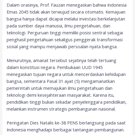
Dalam orasinya, Prof. Fauzan menegaskan bahwa Indonesia
Emas 2045 tidak akan terwujud secara otomatis. Kemajuan
bangsa hanya dapat dicapai melalui investasi berkelanjutan
pada sumber daya manusia, ilmu pengetahuan, dan
teknologi. Perguruan tinggi memiliki posisi sentral sebagai
penghasil pengetahuan sekaligus penggerak transformasi
sosial yang mampu menjawab persoalan nyata bangsa.
Menurutnya, amanat tersebut sejatinya telah tertuang
dalam konstitusi negara. Pembukaan UUD 1945
menegaskan tujuan negara untuk mencerdaskan kehidupan
bangsa, sementara Pasal 31 ayat (5) mengamanatkan
pemerintah untuk memajukan ilmu pengetahuan dan
teknologi demi kesejahteraan masyarakat. Karena itu,
pendidikan tinggi bukan sekadar penyelenggara pendidikan,
melainkan instrumen strategis pembangunan nasional.
Peringatan Dies Natalis ke-38 PENS berlangsung pada saat
Indonesia menghadapi berbagai tantangan pembangunan.