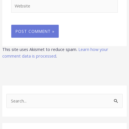
Website
This site uses Akismet to reduce spam.
Learn how your
comment data is processed
.
S
e
a
r