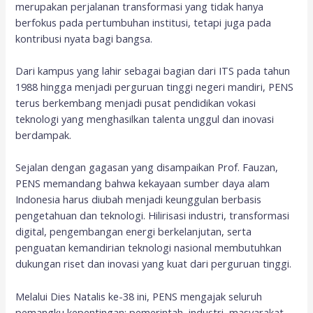
merupakan perjalanan transformasi yang tidak hanya
berfokus pada pertumbuhan institusi, tetapi juga pada
kontribusi nyata bagi bangsa.
Dari kampus yang lahir sebagai bagian dari ITS pada tahun
1988 hingga menjadi perguruan tinggi negeri mandiri, PENS
terus berkembang menjadi pusat pendidikan vokasi
teknologi yang menghasilkan talenta unggul dan inovasi
berdampak.
Sejalan dengan gagasan yang disampaikan Prof. Fauzan,
PENS memandang bahwa kekayaan sumber daya alam
Indonesia harus diubah menjadi keunggulan berbasis
pengetahuan dan teknologi. Hilirisasi industri, transformasi
digital, pengembangan energi berkelanjutan, serta
penguatan kemandirian teknologi nasional membutuhkan
dukungan riset dan inovasi yang kuat dari perguruan tinggi.
Melalui Dies Natalis ke-38 ini, PENS mengajak seluruh
pemangku kepentingan; pemerintah, industri, masyarakat,