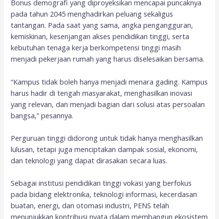
Bonus demografi yang diproyeksikan mencapai puncaknya
pada tahun 2045 menghadirkan peluang sekaligus
tantangan. Pada saat yang sama, angka pengangguran,
kemiskinan, kesenjangan akses pendidikan tinggi, serta
kebutuhan tenaga kerja berkompetensi tinggi masih
menjadi pekerjaan rumah yang harus diselesaikan bersama.
“Kampus tidak boleh hanya menjadi menara gading. Kampus
harus hadir di tengah masyarakat, menghasilkan inovasi
yang relevan, dan menjadi bagian dari solusi atas persoalan
bangsa,” pesannya.
Perguruan tinggi didorong untuk tidak hanya menghasilkan
lulusan, tetapi juga menciptakan dampak sosial, ekonomi,
dan teknologi yang dapat dirasakan secara luas.
Sebagai institusi pendidikan tinggi vokasi yang berfokus
pada bidang elektronika, teknologi informasi, kecerdasan
buatan, energi, dan otomasi industri, PENS telah
menunjukkan kontribusi nyata dalam membangun ekosistem