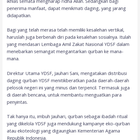
ikhlas semata mengharap ridha Allah. Sedangkan bagi
penerima manfaat, dapat menikmati daging, yang jarang
didapatkan.
Bagi yang telah merasa telah memiliki kesalehan vertikal,
haruslah juga berbenah diri pada kesalehan sosialnya. Itulah
yang mendasari Lembaga Amil Zakat Nasional YDSF dalam
menebarkan semangat mengantarkan qurban ke mana-
mana.
Direktur Utama YDSF, Jauhari Sani, mengatakan distribusi
daging qurban YDSF menitikberatkan pada daerah-daerah
pelosok negeri ini yang minus dan terpencil. Termasuk juga
di daerah bencana, untuk membantu menguatkan para
penyintas.
Tak hanya itu, imbuh Jauhari, qurban sebagai ibadah ritual
yang dikelola YDSF juga mendukung kampanye eko-qurban
atau ekoteologi yang digaungkan Kementerian Agama
Republik Indonesia.