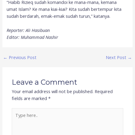
“Habib Rizieq sudah komandoi ke mana-mana, kemana
umat Islam? Ke mana kiai-kiai? Kita sudah bertempur kita
sudah berdarah, emak-emak sudah turun,” katanya.
Reporter: Ali Hasibuan
Editor: Muhammad Nashir
←
Previous Post
Next Post
→
Leave a Comment
Your email address will not be published.
Required
fields are marked
*
Type
here..