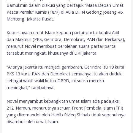
Bamukmin dalam diskusi yang bertajuk “Masa Depan Umat
Pasca Pemilu” Kamis (18/7) di Aula DHN Gedong Joeang 45,
Menteng, Jakarta Pusat.
Kepercayaan umat Islam kepada partai-partai koalisi Adil
dan Makmur (PKS, Gerindra, Demokrat, PAN dan Berkarya),
menurut Novel membuat perolehan suara partai-partai
tersebut meningkat, khususnya di DKI Jakarta.
“Artinya Jakarta itu menjadi gambaran, Gerindra itu 19 kursi
PKS 13 kursi PAN dan Demokrat semuanya itu akan duduk
sebagai wakil-wakil ketua DPRD, ini suara mereka
meningkat,” tambahnya.
Novel menyambut kebangkitan umat Islam ada pada aksi
212. Namun, menurutnya seruan Front Pembela Islam (FPI)
yang dikomandoi oleh Habib Rizieq Shihab tidak sepenuhnya
disambut oleh umat Islam.