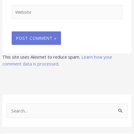
Website
This site uses Akismet to reduce spam.
Learn how your
comment data is processed
.
S
e
a