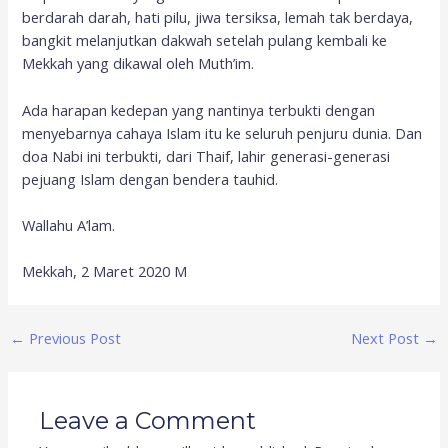
berdarah darah, hati pilu, jiwa tersiksa, lemah tak berdaya,
bangkit melanjutkan dakwah setelah pulang kembali ke
Mekkah yang dikawal oleh Muth’im.
Ada harapan kedepan yang nantinya terbukti dengan
menyebarnya cahaya Islam itu ke seluruh penjuru dunia. Dan
doa Nabi ini terbukti, dari Thaif, lahir generasi-generasi
pejuang Islam dengan bendera tauhid.
Wallahu A’lam.
Mekkah, 2 Maret 2020 M
←
Previous Post
Next Post
→
Leave a Comment