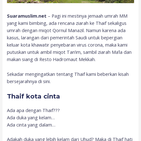
Suaramuslim.net
– Pagi ini mestinya jemaah umrah MM
yang kami bimbing, ada rencana ziarah ke Thaif sekaligus
umrah dengan miqot Qornul Manazil. Namun karena ada
kasus, larangan dari pemerintah Saudi untuk bepergian
keluar kota khawatir penyebaran virus corona, maka kami
putuskan untuk ambil miqot Tan’im, sambil ziarah Ma’la dan
makan siang di Resto Hadromaut Mekkah.
Sekadar mengingatkan tentang Thaif kami beberkan kisah
bersejarahnya di sini.
Thaif kota cinta
Ada apa dengan Thaif???
Ada duka yang kelam…
Ada cinta yang dalam…
Adakah duka yang lebih kelam dari Uhud? Maka di Thaif hati