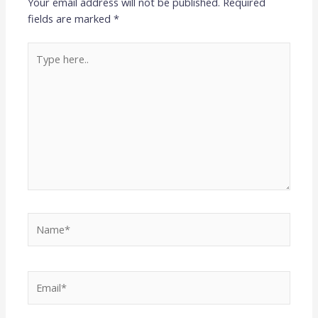
Your email address will not be published.
Required
fields are marked
*
Type
here..
Name*
Email*