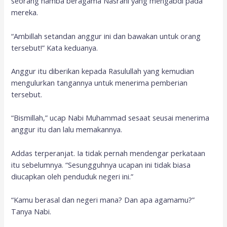
seorang hamba beragama Nasrani yang mengabdi pada
mereka.
“Ambillah setandan anggur ini dan bawakan untuk orang
tersebut!” Kata keduanya.
Anggur itu diberikan kepada Rasulullah yang kemudian
mengulurkan tangannya untuk menerima pemberian
tersebut.
“Bismillah,” ucap Nabi Muhammad sesaat seusai menerima
anggur itu dan lalu memakannya.
Addas terperanjat. Ia tidak pernah mendengar perkataan
itu sebelumnya. “Sesungguhnya ucapan ini tidak biasa
diucapkan oleh penduduk negeri ini.”
“Kamu berasal dan negeri mana? Dan apa agamamu?”
Tanya Nabi.