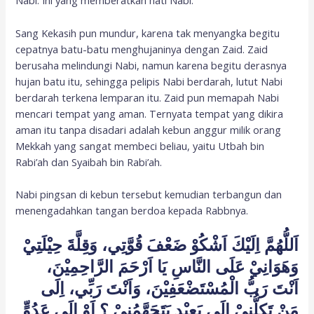
Nabi. Ini yang memberatkan hati Nabi.
Sang Kekasih pun mundur, karena tak menyangka begitu
cepatnya batu-batu menghujaninya dengan Zaid. Zaid
berusaha melindungi Nabi, namun karena begitu derasnya
hujan batu itu, sehingga pelipis Nabi berdarah, lutut Nabi
berdarah terkena lemparan itu. Zaid pun memapah Nabi
mencari tempat yang aman. Ternyata tempat yang dikira
aman itu tanpa disadari adalah kebun anggur milik orang
Mekkah yang sangat membeci beliau, yaitu Utbah bin
Rabi’ah dan Syaibah bin Rabi’ah.
Nabi pingsan di kebun tersebut kemudian terbangun dan
menengadahkan tangan berdoa kepada Rabbnya.
اَللُّهُمَّ اِلَيْكَ اَشْكُوْ ضَعْفَ قُوَّتِي، وَقِلَّةَ حِيْلَتِيْ
وَهَوَانِيْ عَلَى النَّاسِ يَا اَرْحَمَ الرَّاحِمِيْنَ،
اَنْتَ رَبُّ الْمُسْتَضْعَفِيْنَ، وَاَنْتَ رَبِّي، اِلَى
مَنْ تَكِلُّنِيْ اِلَى بَعِيْدٍ يَتَجَهَّمُنِيْ ؟ اَوْ اِلَى عَدُوٍّ