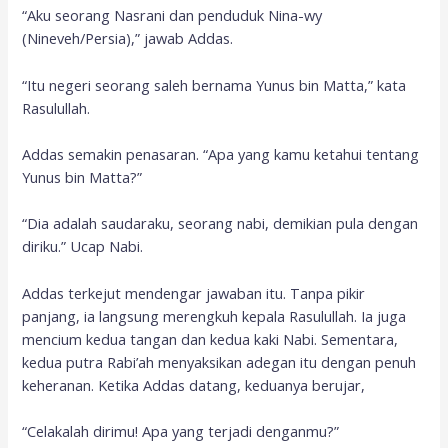
“Aku seorang Nasrani dan penduduk Nina-wy
(Nineveh/Persia),” jawab Addas.
“Itu negeri seorang saleh bernama Yunus bin Matta,” kata
Rasulullah.
Addas semakin penasaran. “Apa yang kamu ketahui tentang
Yunus bin Matta?”
“Dia adalah saudaraku, seorang nabi, demikian pula dengan
diriku.” Ucap Nabi.
Addas terkejut mendengar jawaban itu. Tanpa pikir
panjang, ia langsung merengkuh kepala Rasulullah. Ia juga
mencium kedua tangan dan kedua kaki Nabi. Sementara,
kedua putra Rabi’ah menyaksikan adegan itu dengan penuh
keheranan. Ketika Addas datang, keduanya berujar,
“Celakalah dirimu! Apa yang terjadi denganmu?”