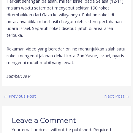
Terkait serangan balasan, militer Israel pada Selasa (12/11)
malam waktu setempat menyebut sekitar 190 roket
ditembakkan dari Gaza ke wilayahnya. Puluhan roket di
antaranya diklaim berhasil dicegat oleh sistem pertahanan
udara Israel. Separuh roket disebut jatuh di area-area
terbuka.
Rekaman video yang beredar online menunjukkan salah satu
roket mengenai jalanan dekat kota Gan Yavne, Israel, nyaris
mengenai mobil-mobil yang lewat.
Sumber: AFP
←
Previous Post
Next Post
→
Leave a Comment
Your email address will not be published.
Required