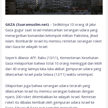
GAZA (Suaramuslim.net)
– Sedikitnya 10 orang di Jalur
Gaza gugur saat Israel melancarkan serangan udara yang
menargetkan komandan kelompok militan Palestina, Jihad
Islam. Bombardir Israel itu memicu rentetan serangan roket
dari Gaza ke wilayah Israel.
Seperti dilansir
AFP
, Rabu (13/11), Kementerian Kesehatan
Gaza melaporkan bahwa total 10 orang meninggal dan lebih
dari 40 orang lainnya luka-luka akibat gempuran udara yang
dilancarkan Israel pada Selasa (12/11) waktu setempat.
Dilaporkan juga bahwa serangan udara terarah yang
dilancarkan Israel itu memicu serangan balasan dengan
nyaris 200 roket ditembakkan ke wilayah Israel. Rentetan
roket itu dibalas kembali oleh gempuran udara Israel ke
Gaza. Situasi di Gaza pun semakin mencekam.