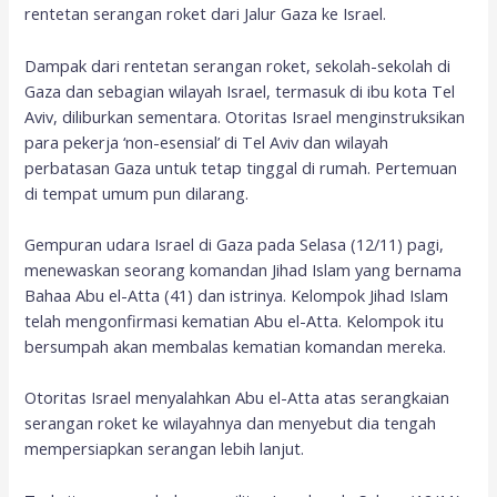
rentetan serangan roket dari Jalur Gaza ke Israel.
Dampak dari rentetan serangan roket, sekolah-sekolah di
Gaza dan sebagian wilayah Israel, termasuk di ibu kota Tel
Aviv, diliburkan sementara. Otoritas Israel menginstruksikan
para pekerja ‘non-esensial’ di Tel Aviv dan wilayah
perbatasan Gaza untuk tetap tinggal di rumah. Pertemuan
di tempat umum pun dilarang.
Gempuran udara Israel di Gaza pada Selasa (12/11) pagi,
menewaskan seorang komandan Jihad Islam yang bernama
Bahaa Abu el-Atta (41) dan istrinya. Kelompok Jihad Islam
telah mengonfirmasi kematian Abu el-Atta. Kelompok itu
bersumpah akan membalas kematian komandan mereka.
Otoritas Israel menyalahkan Abu el-Atta atas serangkaian
serangan roket ke wilayahnya dan menyebut dia tengah
mempersiapkan serangan lebih lanjut.