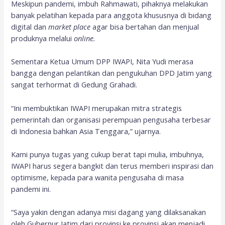
Meskipun pandemi, imbuh Rahmawati, pihaknya melakukan
banyak pelatihan kepada para anggota khususnya di bidang
digital dan
market place
agar bisa bertahan dan menjual
produknya melalui
online.
Sementara Ketua Umum DPP IWAPI, Nita Yudi merasa
bangga dengan pelantikan dan pengukuhan DPD Jatim yang
sangat terhormat di Gedung Grahadi.
“Ini membuktikan IWAPI merupakan mitra strategis
pemerintah dan organisasi perempuan pengusaha terbesar
di Indonesia bahkan Asia Tenggara,” ujarnya.
Kami punya tugas yang cukup berat tapi mulia, imbuhnya,
IWAPI harus segera bangkit dan terus memberi inspirasi dan
optimisme, kepada para wanita pengusaha di masa
pandemi ini.
“Saya yakin dengan adanya misi dagang yang dilaksanakan
oleh Gubernur Jatim dari provinsi ke provinsi akan menjadi