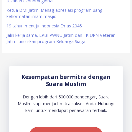
tekanan ekonomi global
:
Ketua DMI Jatim: Menag apresiasi program uang
kehormatan imam masjid
19 tahun menuju Indonesia Emas 2045
Jalin kerja sama, LPBI PWNU Jatim dan FK UPN Veteran
Jatim luncurkan program Keluarga Siaga
Kesempatan bermitra dengan
Suara Muslim
Dengan lebih dari 500.000 pendengar, Suara
Muslim siap menjadi mitra sukses Anda. Hubungi
kami untuk mendapat penawaran terbaik.