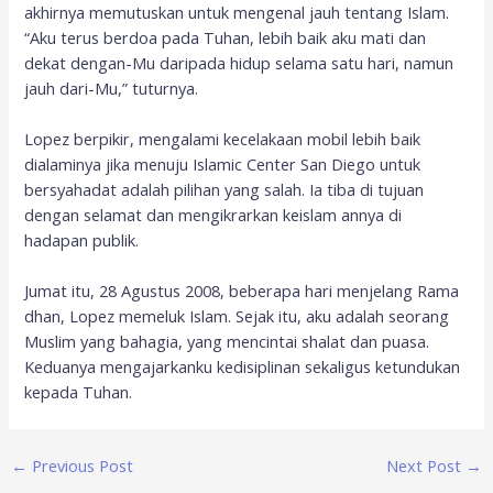
akhirnya memutuskan untuk mengenal jauh tentang Islam.
“Aku terus berdoa pada Tuhan, lebih baik aku mati dan
dekat dengan-Mu daripada hidup selama satu hari, namun
jauh dari-Mu,” tuturnya.
Lopez berpikir, mengalami kecelakaan mobil lebih baik
dialaminya jika menuju Islamic Center San Diego untuk
bersyahadat adalah pilihan yang salah. Ia tiba di tujuan
dengan selamat dan mengikrarkan keislam annya di
hadapan publik.
Jumat itu, 28 Agustus 2008, beberapa hari menjelang Rama
dhan, Lopez memeluk Islam. Sejak itu, aku adalah seorang
Muslim yang bahagia, yang mencintai shalat dan puasa.
Keduanya mengajarkanku kedisiplinan sekaligus ketundukan
kepada Tuhan.
←
Previous Post
Next Post
→