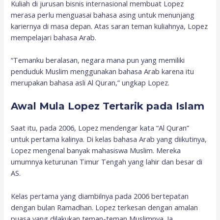
Kuliah di jurusan bisnis internasional membuat Lopez
merasa perlu menguasai bahasa asing untuk menunjang
kariernya di masa depan. Atas saran teman kuliahnya, Lopez
mempelajari bahasa Arab.
“Temanku beralasan, negara mana pun yang memiliki
penduduk Muslim menggunakan bahasa Arab karena itu
merupakan bahasa asli Al Quran,” ungkap Lopez.
Awal Mula Lopez Tertarik pada Islam
Saat itu, pada 2006, Lopez mendengar kata “Al Quran”
untuk pertama kalinya. Di kelas bahasa Arab yang diikutinya,
Lopez mengenal banyak mahasiswa Muslim. Mereka
umumnya keturunan Timur Tengah yang lahir dan besar di
AS.
Kelas pertama yang diambilnya pada 2006 bertepatan
dengan bulan Ramadhan. Lopez terkesan dengan amalan
puasa yang dilakukan teman-teman Muslimnya. Ia