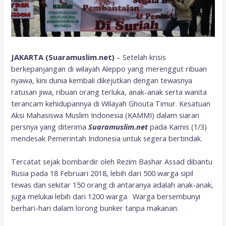
JAKARTA (Suaramuslim.net)
– Setelah krisis
berkepanjangan di wilayah Aleppo yang merenggut ribuan
nyawa, kini dunia kembali dikejutkan dengan tewasnya
ratusan jiwa, ribuan orang terluka, anak-anak serta wanita
terancam kehidupannya di Wilayah Ghouta Timur. Kesatuan
Aksi Mahasiswa Muslim Indonesia (KAMMI) dalam siaran
persnya yang diterima
Suaramuslim.net
pada Kamis (1/3)
mendesak Pemerintah Indonesia untuk segera bertindak.
Tercatat sejak bombardir oleh Rezim Bashar Assad dibantu
Rusia pada 18 Februari 2018, lebih dari 500 warga sipil
tewas dan sekitar 150 orang di antaranya adalah anak-anak,
juga melukai lebih dari 1200 warga. Warga bersembunyi
berhari-hari dalam lorong bunker tanpa makanan.