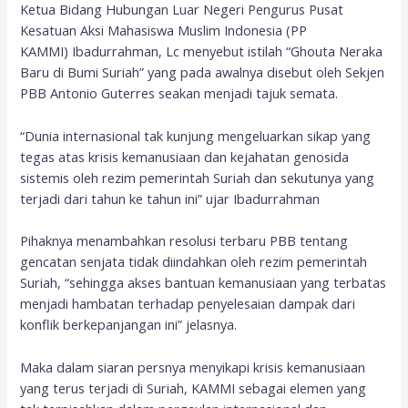
Ketua Bidang Hubungan Luar Negeri Pengurus Pusat
Kesatuan Aksi Mahasiswa Muslim Indonesia (PP
KAMMI) Ibadurrahman, Lc menyebut istilah “Ghouta Neraka
Baru di Bumi Suriah” yang pada awalnya disebut oleh Sekjen
PBB Antonio Guterres seakan menjadi tajuk semata.
“Dunia internasional tak kunjung mengeluarkan sikap yang
tegas atas krisis kemanusiaan dan kejahatan genosida
sistemis oleh rezim pemerintah Suriah dan sekutunya yang
terjadi dari tahun ke tahun ini” ujar Ibadurrahman
Pihaknya menambahkan resolusi terbaru PBB tentang
gencatan senjata tidak diindahkan oleh rezim pemerintah
Suriah, “sehingga akses bantuan kemanusiaan yang terbatas
menjadi hambatan terhadap penyelesaian dampak dari
konflik berkepanjangan ini” jelasnya.
Maka dalam siaran persnya menyikapi krisis kemanusiaan
yang terus terjadi di Suriah, KAMMI sebagai elemen yang