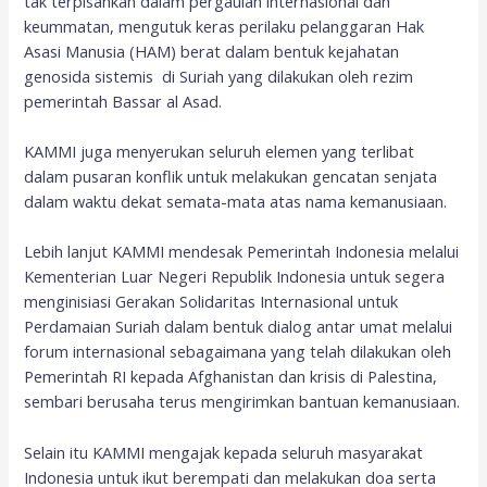
tak terpisahkan dalam pergaulan internasional dan
keummatan, mengutuk keras perilaku pelanggaran Hak
Asasi Manusia (HAM) berat dalam bentuk kejahatan
genosida sistemis di Suriah yang dilakukan oleh rezim
pemerintah Bassar al Asad.
KAMMI juga menyerukan seluruh elemen yang terlibat
dalam pusaran konflik untuk melakukan gencatan senjata
dalam waktu dekat semata-mata atas nama kemanusiaan.
Lebih lanjut KAMMI mendesak Pemerintah Indonesia melalui
Kementerian Luar Negeri Republik Indonesia untuk segera
menginisiasi Gerakan Solidaritas Internasional untuk
Perdamaian Suriah dalam bentuk dialog antar umat melalui
forum internasional sebagaimana yang telah dilakukan oleh
Pemerintah RI kepada Afghanistan dan krisis di Palestina,
sembari berusaha terus mengirimkan bantuan kemanusiaan.
Selain itu KAMMI mengajak kepada seluruh masyarakat
Indonesia untuk ikut berempati dan melakukan doa serta