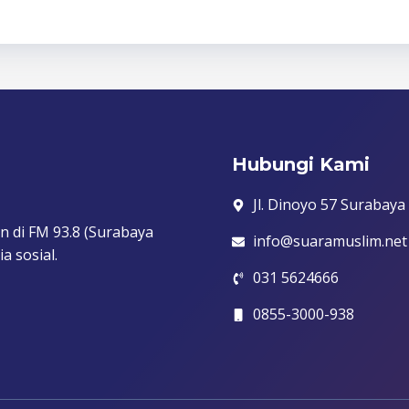
Hubungi Kami
Jl. Dinoyo 57 Surabaya
n di FM 93.8 (Surabaya
info@suaramuslim.net
a sosial.
031 5624666
0855-3000-938