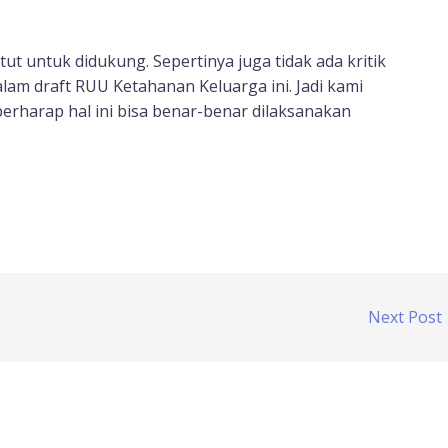
atut untuk didukung. Sepertinya juga tidak ada kritik
alam draft RUU Ketahanan Keluarga ini. Jadi kami
berharap hal ini bisa benar-benar dilaksanakan
Next Post