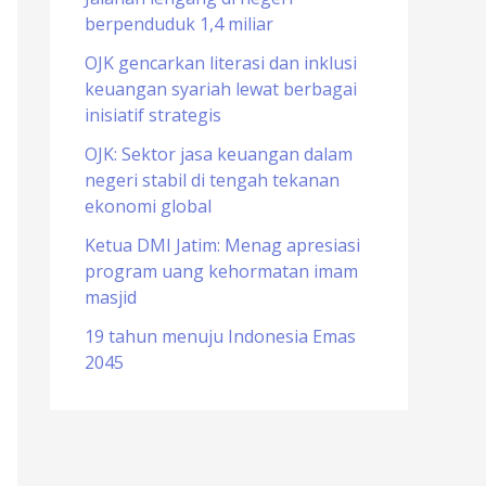
berpenduduk 1,4 miliar
o
r
OJK gencarkan literasi dan inklusi
keuangan syariah lewat berbagai
:
inisiatif strategis
OJK: Sektor jasa keuangan dalam
negeri stabil di tengah tekanan
ekonomi global
Ketua DMI Jatim: Menag apresiasi
program uang kehormatan imam
masjid
19 tahun menuju Indonesia Emas
2045