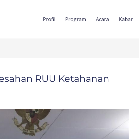
Profil
Program
Acara
Kabar
esahan RUU Ketahanan