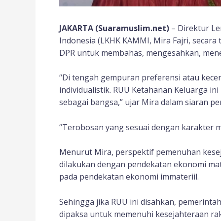
JAKARTA (Suaramuslim.net)
– Direktur L
Indonesia (LKHK KAMMI, Mira Fajri, secara
DPR untuk membahas, mengesahkan, mene
“Di tengah gempuran preferensi atau kece
individualistik. RUU Ketahanan Keluarga in
sebagai bangsa,” ujar Mira dalam siaran pe
“Terobosan yang sesuai dengan karakter m
Menurut Mira, perspektif pemenuhan kesej
dilakukan dengan pendekatan ekonomi mate
pada pendekatan ekonomi immateriil.
Sehingga jika RUU ini disahkan, pemerinta
dipaksa untuk memenuhi kesejahteraan rak