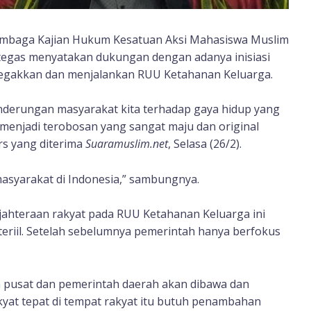
embaga Kajian Hukum Kesatuan Aksi Mahasiswa Muslim
 tegas menyatakan dukungan dengan adanya inisiasi
gakkan dan menjalankan RUU Ketahanan Keluarga.
nderungan masyarakat kita terhadap gaya hidup yang
i menjadi terobosan yang sangat maju dan original
rs yang diterima
Suaramuslim.net
, Selasa (26/2).
asyarakat di Indonesia,” sambungnya.
ahteraan rakyat pada RUU Ketahanan Keluarga ini
riil. Setelah sebelumnya pemerintah hanya berfokus
h pusat dan pemerintah daerah akan dibawa dan
yat tepat di tempat rakyat itu butuh penambahan