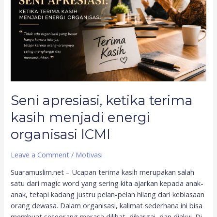
kasih
menjadi
energi
organisasi
ICMI
Seni apresiasi, ketika terima
kasih menjadi energi
organisasi ICMI
Leave a Comment
/
Motivasi
Suaramuslim.net – Ucapan terima kasih merupakan salah
satu dari magic word yang sering kita ajarkan kepada anak-
anak, tetapi kadang justru pelan-pelan hilang dari kebiasaan
orang dewasa. Dalam organisasi, kalimat sederhana ini bisa
membuat seseorang merasa dilihat, dihargai, dan diakui. Di