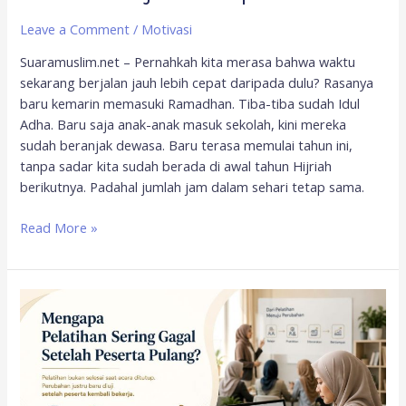
Leave a Comment
/
Motivasi
Suaramuslim.net – Pernahkah kita merasa bahwa waktu
sekarang berjalan jauh lebih cepat daripada dulu? Rasanya
baru kemarin memasuki Ramadhan. Tiba-tiba sudah Idul
Adha. Baru saja anak-anak masuk sekolah, kini mereka
sudah beranjak dewasa. Baru terasa memulai tahun ini,
tanpa sadar kita sudah berada di awal tahun Hijriah
berikutnya. Padahal jumlah jam dalam sehari tetap sama.
Read More »
Ini
alasan
pelatihan
sering
gagal
setelah