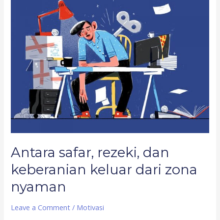
safar,
rezeki,
dan
keberanian
keluar
dari
zona
nyaman
Antara safar, rezeki, dan
keberanian keluar dari zona
nyaman
Leave a Comment
/
Motivasi