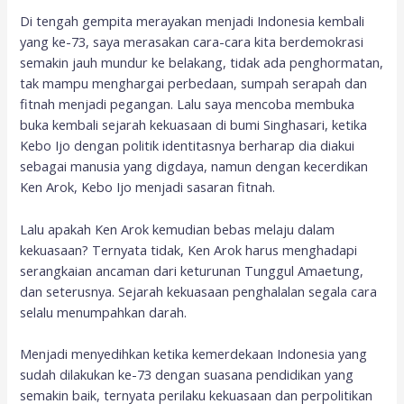
Di tengah gempita merayakan menjadi Indonesia kembali
yang ke-73, saya merasakan cara-cara kita berdemokrasi
semakin jauh mundur ke belakang, tidak ada penghormatan,
tak mampu menghargai perbedaan, sumpah serapah dan
fitnah menjadi pegangan. Lalu saya mencoba membuka
buka kembali sejarah kekuasaan di bumi Singhasari, ketika
Kebo Ijo dengan politik identitasnya berharap dia diakui
sebagai manusia yang digdaya, namun dengan kecerdikan
Ken Arok, Kebo Ijo menjadi sasaran fitnah.
Lalu apakah Ken Arok kemudian bebas melaju dalam
kekuasaan? Ternyata tidak, Ken Arok harus menghadapi
serangkaian ancaman dari keturunan Tunggul Amaetung,
dan seterusnya. Sejarah kekuasaan penghalalan segala cara
selalu menumpahkan darah.
Menjadi menyedihkan ketika kemerdekaan Indonesia yang
sudah dilakukan ke-73 dengan suasana pendidikan yang
semakin baik, ternyata perilaku kekuasaan dan perpolitikan