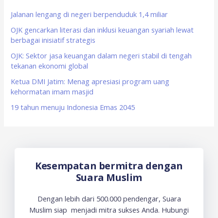
h
f
Jalanan lengang di negeri berpenduduk 1,4 miliar
o
OJK gencarkan literasi dan inklusi keuangan syariah lewat
berbagai inisiatif strategis
r
OJK: Sektor jasa keuangan dalam negeri stabil di tengah
:
tekanan ekonomi global
Ketua DMI Jatim: Menag apresiasi program uang
kehormatan imam masjid
19 tahun menuju Indonesia Emas 2045
Kesempatan bermitra dengan
Suara Muslim
Dengan lebih dari 500.000 pendengar, Suara
Muslim siap menjadi mitra sukses Anda. Hubungi