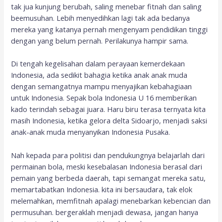
tak jua kunjung berubah, saling menebar fitnah dan saling
beemusuhan. Lebih menyedihkan lagi tak ada bedanya
mereka yang katanya pernah mengenyam pendidikan tinggi
dengan yang belum pernah. Perilakunya hampir sama.
Di tengah kegelisahan dalam perayaan kemerdekaan
Indonesia, ada sedikit bahagia ketika anak anak muda
dengan semangatnya mampu menyajikan kebahagiaan
untuk Indonesia. Sepak bola Indonesia U 16 memberikan
kado terindah sebagai juara. Haru biru terasa ternyata kita
masih Indonesia, ketika gelora delta Sidoarjo, menjadi saksi
anak-anak muda menyanyikan Indonesia Pusaka.
Nah kepada para politisi dan pendukungnya belajarlah dari
permainan bola, meski kesebalasan Indonesia berasal dari
pemain yang berbeda daerah, tapi semangat mereka satu,
memartabatkan Indonesia. kita ini bersaudara, tak elok
melemahkan, memfitnah apalagi menebarkan kebencian dan
permusuhan. bergeraklah menjadi dewasa, jangan hanya