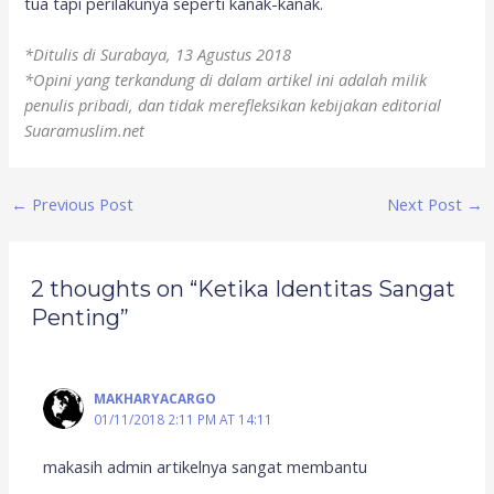
tua tapi perilakunya seperti kanak-kanak.
*Ditulis di Surabaya, 13 Agustus 2018
*Opini yang terkandung di dalam artikel ini adalah milik
penulis pribadi, dan tidak merefleksikan kebijakan editorial
Suaramuslim.net
←
Previous Post
Next Post
→
2 thoughts on “Ketika Identitas Sangat
Penting”
MAKHARYACARGO
01/11/2018 2:11 PM AT 14:11
makasih admin artikelnya sangat membantu