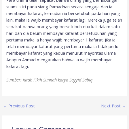
Para ulama telah sepakat bahwa orang yang berhubungan
suami istri pada siang Ramadhan secara sengaja dan ia
membayar kafarat, kemudian ia bersetubuh pada hari yang
lain, maka ia wajib membayar kafarat lagi. Mereka juga telah
sepakat bahwa orang yang bersetubuh dua kali dalam satu
hari dan dia belum membayar kafarat persetubuhan yang
pertama maka ia hanya wajib membayar 1 kafarat. Jika ia
telah membayar kafarat yang pertama maka ia tidak perlu
membayar kafarat yang kedua menurut mayoritas ulama.
Adapun Ahmad mengatakan bahwa ia wajib membayar
kafarat lagi.
Sumber: Kitab Fikih Sunnah karya Sayyid Sabiq
←
Previous Post
Next Post
→