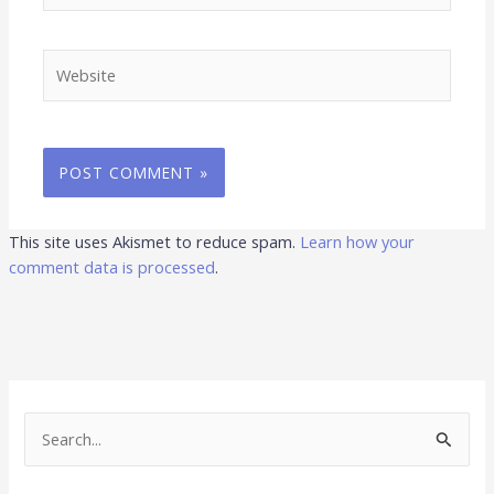
Website
This site uses Akismet to reduce spam.
Learn how your
comment data is processed
.
S
e