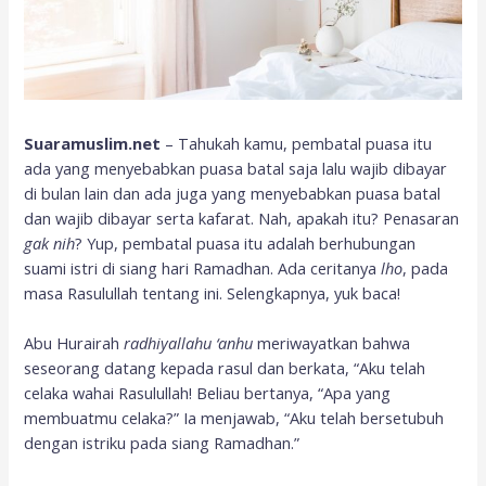
Suaramuslim.net
– Tahukah kamu, pembatal puasa itu
ada yang menyebabkan puasa batal saja lalu wajib dibayar
di bulan lain dan ada juga yang menyebabkan puasa batal
dan wajib dibayar serta kafarat. Nah, apakah itu? Penasaran
gak nih
? Yup, pembatal puasa itu adalah berhubungan
suami istri di siang hari Ramadhan. Ada ceritanya
lho
, pada
masa Rasulullah tentang ini. Selengkapnya, yuk baca!
Abu Hurairah
radhiyallahu ‘anhu
meriwayatkan bahwa
seseorang datang kepada rasul dan berkata, “Aku telah
celaka wahai Rasulullah! Beliau bertanya, “Apa yang
membuatmu celaka?” Ia menjawab, “Aku telah bersetubuh
dengan istriku pada siang Ramadhan.”