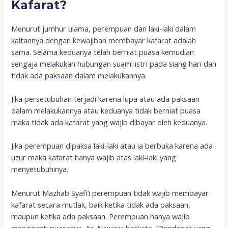
Kafarat?
Menurut jumhur ulama, perempuan dan laki-laki dalam
kaitannya dengan kewajiban membayar kafarat adalah
sama. Selama keduanya telah berniat puasa kemudian
sengaja melakukan hubungan suami istri pada siang hari dan
tidak ada paksaan dalam melakukannya.
Jika persetubuhan terjadi karena lupa atau ada paksaan
dalam melakukannya atau keduanya tidak berniat puasa
maka tidak ada kafarat yang wajib dibayar oleh keduanya.
Jika perempuan dipaksa laki-laki atau ia berbuka karena ada
uzur maka kafarat hanya wajib atas laki-laki yang
menyetubuhinya.
Menurut Mazhab Syafi’i perempuan tidak wajib membayar
kafarat secara mutlak, baik ketika tidak ada paksaan,
maupun ketika ada paksaan. Perempuan hanya wajib
mengganti puasanya. An-Nawawi berkata, “Pendapat yang