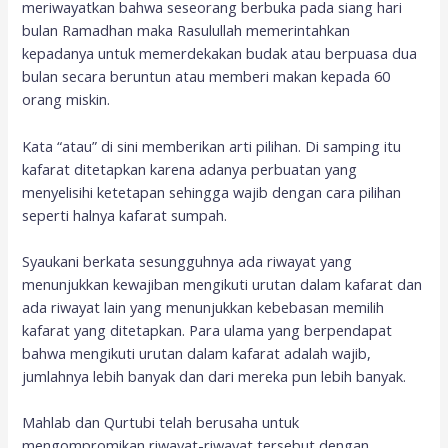
meriwayatkan bahwa seseorang berbuka pada siang hari
bulan Ramadhan maka Rasulullah memerintahkan
kepadanya untuk memerdekakan budak atau berpuasa dua
bulan secara beruntun atau memberi makan kepada 60
orang miskin.
Kata “atau” di sini memberikan arti pilihan. Di samping itu
kafarat ditetapkan karena adanya perbuatan yang
menyelisihi ketetapan sehingga wajib dengan cara pilihan
seperti halnya kafarat sumpah.
Syaukani berkata sesungguhnya ada riwayat yang
menunjukkan kewajiban mengikuti urutan dalam kafarat dan
ada riwayat lain yang menunjukkan kebebasan memilih
kafarat yang ditetapkan. Para ulama yang berpendapat
bahwa mengikuti urutan dalam kafarat adalah wajib,
jumlahnya lebih banyak dan dari mereka pun lebih banyak.
Mahlab dan Qurtubi telah berusaha untuk
mengompromikan riwayat-riwayat tersebut dengan