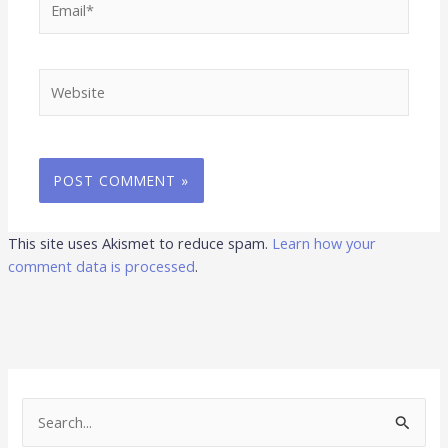
Website
This site uses Akismet to reduce spam.
Learn how your
comment data is processed
.
S