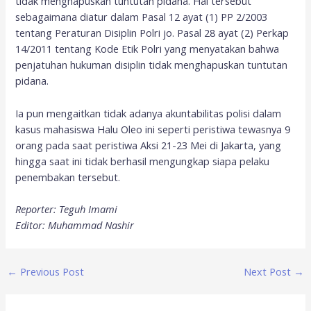
tidak menghapuskan tuntutan pidana. Hal tersebut
sebagaimana diatur dalam Pasal 12 ayat (1) PP 2/2003
tentang Peraturan Disiplin Polri jo. Pasal 28 ayat (2) Perkap
14/2011 tentang Kode Etik Polri yang menyatakan bahwa
penjatuhan hukuman disiplin tidak menghapuskan tuntutan
pidana.
Ia pun mengaitkan tidak adanya akuntabilitas polisi dalam
kasus mahasiswa Halu Oleo ini seperti peristiwa tewasnya 9
orang pada saat peristiwa Aksi 21-23 Mei di Jakarta, yang
hingga saat ini tidak berhasil mengungkap siapa pelaku
penembakan tersebut.
Reporter: Teguh Imami
Editor: Muhammad Nashir
←
Previous Post
Next Post
→