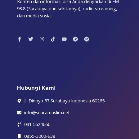
Konten dan informasi bisa Anda dengarkan di FM
93.8 (Surabaya dan sekitarnya), radio streaming,
dan media sosial.
F
T
I
T
Y
T
S
a
w
n
i
o
e
p
c
i
s
k
u
l
o
e
t
t
t
t
e
t
b
t
a
o
u
g
i
o
e
g
k
b
r
f
o
r
r
e
a
y
k
a
m
-
m
f
Hubungi Kami
Jl. Dinoyo 57 Surabaya Indonesia 60265
info@suaramuslim.net
031 5624666
0855-3000-938