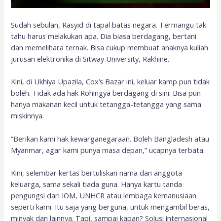
Sudah sebulan, Rasyid di tapal batas negara. Termangu tak
tahu harus melakukan apa. Dia biasa berdagang, bertani
dan memelihara ternak. Bisa cukup membuat anaknya kuliah
jurusan elektronika di Sitway University, Rakhine.
Kini, di Ukhiya Upazila, Cox’s Bazar ini, keluar kamp pun tidak
boleh. Tidak ada hak Rohingya berdagang di sini. Bisa pun
hanya makanan kecil untuk tetangga-tetangga yang sama
miskinnya.
“Berikan kami hak kewarganegaraan. Boleh Bangladesh atau
Myanmar, agar kami punya masa depan,” ucapnya terbata.
Kini, selembar kertas bertuliskan nama dan anggota
keluarga, sama sekali tiada guna. Hanya kartu tanda
pengungsi dari IOM, UNHCR atau lembaga kemanusiaan
seperti kami. Itu saja yang berguna, untuk mengambil beras,
minyak dan lainnya. Tapi, sampai kapan? Solusi internasional