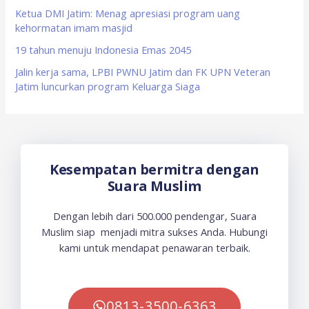
:
Ketua DMI Jatim: Menag apresiasi program uang
kehormatan imam masjid
19 tahun menuju Indonesia Emas 2045
Jalin kerja sama, LPBI PWNU Jatim dan FK UPN Veteran
Jatim luncurkan program Keluarga Siaga
Kesempatan bermitra dengan
Suara Muslim
Dengan lebih dari 500.000 pendengar, Suara
Muslim siap menjadi mitra sukses Anda. Hubungi
kami untuk mendapat penawaran terbaik.
0813-3500-6363