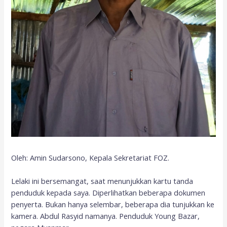
Oleh: Amin Sudarsono, Kepala Sekretariat FOZ.
Lelaki ini bersemangat, saat menunjukkan kartu tanda
penduduk kepada saya. Diperlihatkan beberapa dokumen
penyerta. Bukan hanya selembar, beberapa dia tunjukkan ke
kamera. Abdul Rasyid namanya. Penduduk Young Bazar,