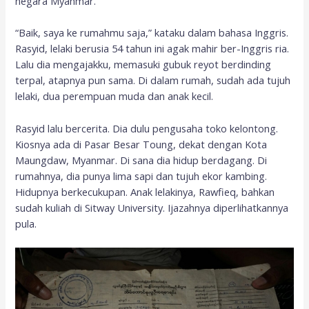
negara Myanmar.
“Baik, saya ke rumahmu saja,” kataku dalam bahasa Inggris.
Rasyid, lelaki berusia 54 tahun ini agak mahir ber-Inggris ria.
Lalu dia mengajakku, memasuki gubuk reyot berdinding
terpal, atapnya pun sama. Di dalam rumah, sudah ada tujuh
lelaki, dua perempuan muda dan anak kecil.
Rasyid lalu bercerita. Dia dulu pengusaha toko kelontong.
Kiosnya ada di Pasar Besar Toung, dekat dengan Kota
Maungdaw, Myanmar. Di sana dia hidup berdagang. Di
rumahnya, dia punya lima sapi dan tujuh ekor kambing.
Hidupnya berkecukupan. Anak lelakinya, Rawfieq, bahkan
sudah kuliah di Sitway University. Ijazahnya diperlihatkannya
pula.