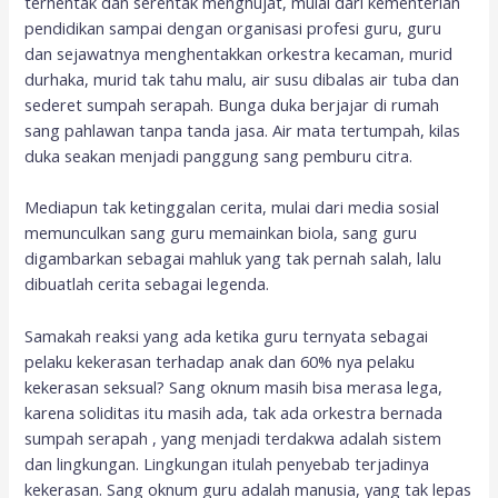
terhentak dan serentak menghujat, mulai dari kementerian
pendidikan sampai dengan organisasi profesi guru, guru
dan sejawatnya menghentakkan orkestra kecaman, murid
durhaka, murid tak tahu malu, air susu dibalas air tuba dan
sederet sumpah serapah. Bunga duka berjajar di rumah
sang pahlawan tanpa tanda jasa. Air mata tertumpah, kilas
duka seakan menjadi panggung sang pemburu citra.
Mediapun tak ketinggalan cerita, mulai dari media sosial
memunculkan sang guru memainkan biola, sang guru
digambarkan sebagai mahluk yang tak pernah salah, lalu
dibuatlah cerita sebagai legenda.
Samakah reaksi yang ada ketika guru ternyata sebagai
pelaku kekerasan terhadap anak dan 60% nya pelaku
kekerasan seksual? Sang oknum masih bisa merasa lega,
karena soliditas itu masih ada, tak ada orkestra bernada
sumpah serapah , yang menjadi terdakwa adalah sistem
dan lingkungan. Lingkungan itulah penyebab terjadinya
kekerasan. Sang oknum guru adalah manusia, yang tak lepas