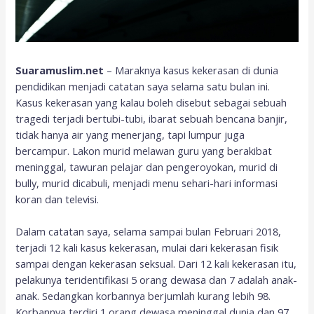
Suaramuslim.net
– Maraknya kasus kekerasan di dunia
pendidikan menjadi catatan saya selama satu bulan ini.
Kasus kekerasan yang kalau boleh disebut sebagai sebuah
tragedi terjadi bertubi-tubi, ibarat sebuah bencana banjir,
tidak hanya air yang menerjang, tapi lumpur juga
bercampur. Lakon murid melawan guru yang berakibat
meninggal, tawuran pelajar dan pengeroyokan, murid di
bully, murid dicabuli, menjadi menu sehari-hari informasi
koran dan televisi.
Dalam catatan saya, selama sampai bulan Februari 2018,
terjadi 12 kali kasus kekerasan, mulai dari kekerasan fisik
sampai dengan kekerasan seksual. Dari 12 kali kekerasan itu,
pelakunya teridentifikasi 5 orang dewasa dan 7 adalah anak-
anak. Sedangkan korbannya berjumlah kurang lebih 98.
Korbannya terdiri 1 orang dewasa meninggal dunia dan 97