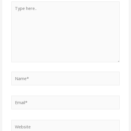
Type
here..
Name*
Email*
Website