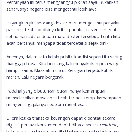
Pertanyaan ini terus mengganggu pikiran saya. Bukankah
seharusnya negara bisa mengetahui lebih awal?
Bayangkan jika seorang dokter baru mengetahui penyakit
pasien setelah kondisinya kritis, padahal pasien tersebut
setiap hari ada di depan mata dokter tersebut. Tentu kita
akan bertanya: mengapa tidak terdeteksi sejak dini?
Anehnya, dalam tata kelola publik, kondisi seperti itu sering
dianggap biasa. Kita berulang kali menyaksikan pola yang
hampir sama. Masalah muncul. Kerugian terjadi. Publik
marah. Lalu negara bergerak.
Padahal yang dibutuhkan bukan hanya kemampuan
menyelesaikan masalah setelah terjadi, tetapi kemampuan
mengenali gejalanya sebelum membesar.
Di era ketika transaksi keuangan dapat dipantau secara
digital, perilaku konsumen dapat dibaca secara
real-time,
bahkan cuaca dapat diprediksi beberapa hari sebelumnya,