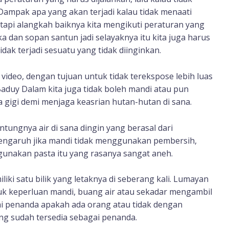
 Dampak apa yang akan terjadi kalau tidak menaati
tapi alangkah baiknya kita mengikuti peraturan yang
a dan sopan santun jadi selayaknya itu kita juga harus
dak terjadi sesuatu yang tidak diinginkan.
 video, dengan tujuan untuk tidak terekspose lebih luas
Baduy Dalam kita juga tidak boleh mandi atau pun
 gigi demi menjaga keasrian hutan-hutan di sana.
ungnya air di sana dingin yang berasal dari
rpengaruh jika mandi tidak menggunakan pembersih,
ggunakan pasta itu yang rasanya sangat aneh.
ki satu bilik yang letaknya di seberang kali. Lumayan
uk keperluan mandi, buang air atau sekadar mengambil
agai penanda apakah ada orang atau tidak dengan
ng sudah tersedia sebagai penanda.