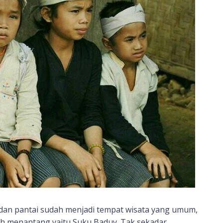
an pantai sudah menjadi tempat wisata yang umum,
bih menantang yaitu Suku Baduy. Tak sekadar