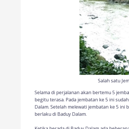
Salah satu J
Selama di perjalanan akan bertemu 5 jemb
begitu terasa. Pada jembatan ke 5 ini sud
Dalam. Setelah melewati jembatan ke 5 ini 
berlaku di Baduy Dalam.
Ketika berada di Baduy Dalam ada beberapa 