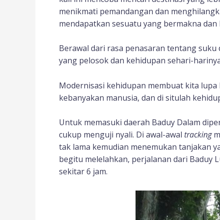
menikmati pemandangan dan menghilangkan p
mendapatkan sesuatu yang bermakna dan 
Berawal dari rasa penasaran tentang suku 
yang pelosok dan kehidupan sehari-harinya
Modernisasi kehidupan membuat kita lupa k
kebanyakan manusia, dan di situlah kehidu
Untuk memasuki daerah Baduy Dalam diper
cukup menguji nyali. Di awal-awal
tracking
me
tak lama kemudian menemukan tanjakan yang
begitu melelahkan, perjalanan dari Baduy
sekitar 6 jam.