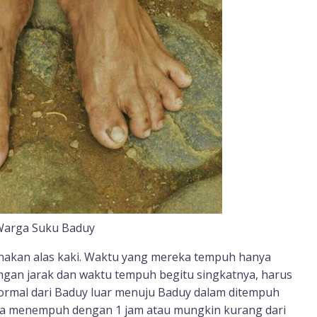
Warga Suku Baduy
nakan alas kaki. Waktu yang mereka tempuh hanya
engan jarak dan waktu tempuh begitu singkatnya, harus
normal dari Baduy luar menuju Baduy dalam ditempuh
ya menempuh dengan 1 jam atau mungkin kurang dari