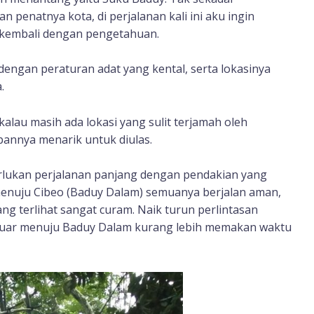
enatnya kota, di perjalanan kali ini aku ingin
kembali dengan pengetahuan.
dengan peraturan adat yang kental, serta lokasinya
.
alau masih ada lokasi yang sulit terjamah oleh
pannya menarik untuk diulas.
lukan perjalanan panjang dengan pendakian yang
nuju Cibeo (Baduy Dalam) semuanya berjalan aman,
 terlihat sangat curam. Naik turun perlintasan
 Luar menuju Baduy Dalam kurang lebih memakan waktu