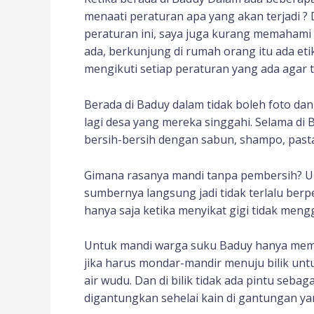
menaati peraturan apa yang akan terjadi ?
peraturan ini, saya juga kurang memahami 
ada, berkunjung di rumah orang itu ada etik
mengikuti setiap peraturan yang ada agar ti
Berada di Baduy dalam tidak boleh foto dan
lagi desa yang mereka singgahi. Selama di 
bersih-bersih dengan sabun, shampo, pasta
Gimana rasanya mandi tanpa pembersih? Unt
sumbernya langsung jadi tidak terlalu be
hanya saja ketika menyikat gigi tidak men
Untuk mandi warga suku Baduy hanya memili
jika harus mondar-mandir menuju bilik unt
air wudu. Dan di bilik tidak ada pintu seb
digantungkan sehelai kain di gantungan ya