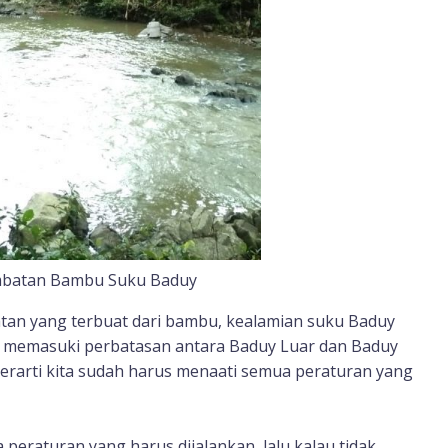
embatan Bambu Suku Baduy
atan yang terbuat dari bambu, kealamian suku Baduy
ah memasuki perbatasan antara Baduy Luar dan Baduy
berarti kita sudah harus menaati semua peraturan yang
peraturan yang harus dijalankan, lalu kalau tidak