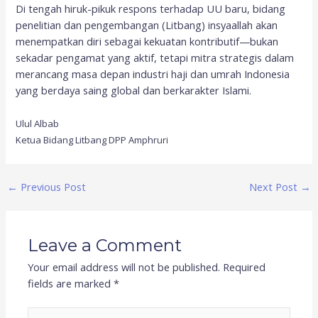
Di tengah hiruk-pikuk respons terhadap UU baru, bidang
penelitian dan pengembangan (Litbang) insyaallah akan
menempatkan diri sebagai kekuatan kontributif—bukan
sekadar pengamat yang aktif, tetapi mitra strategis dalam
merancang masa depan industri haji dan umrah Indonesia
yang berdaya saing global dan berkarakter Islami.
Ulul Albab
Ketua Bidang Litbang DPP Amphruri
←
Previous Post
Next Post
→
Leave a Comment
Your email address will not be published.
Required
fields are marked
*
Type