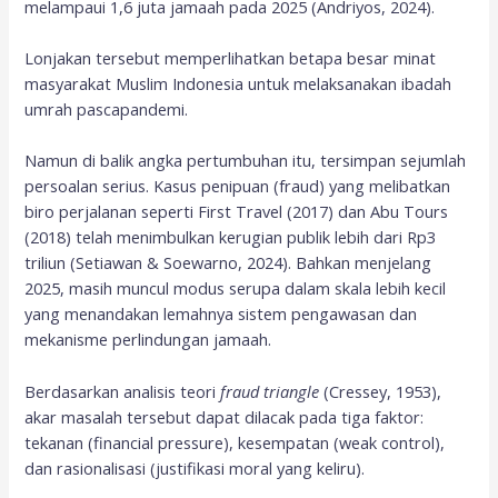
melampaui 1,6 juta jamaah pada 2025 (Andriyos, 2024).
Lonjakan tersebut memperlihatkan betapa besar minat
masyarakat Muslim Indonesia untuk melaksanakan ibadah
umrah pascapandemi.
Namun di balik angka pertumbuhan itu, tersimpan sejumlah
persoalan serius. Kasus penipuan (fraud) yang melibatkan
biro perjalanan seperti First Travel (2017) dan Abu Tours
(2018) telah menimbulkan kerugian publik lebih dari Rp3
triliun (Setiawan & Soewarno, 2024). Bahkan menjelang
2025, masih muncul modus serupa dalam skala lebih kecil
yang menandakan lemahnya sistem pengawasan dan
mekanisme perlindungan jamaah.
Berdasarkan analisis teori
fraud triangle
(Cressey, 1953),
akar masalah tersebut dapat dilacak pada tiga faktor:
tekanan (financial pressure), kesempatan (weak control),
dan rasionalisasi (justifikasi moral yang keliru).