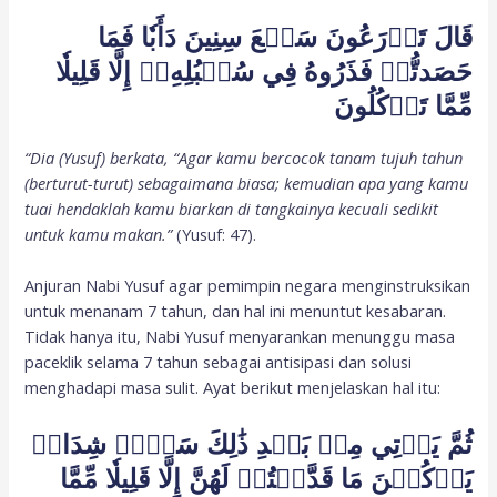
قَالَ تَزۡرَعُونَ سَبۡعَ سِنِينَ دَأَبٗا فَمَا
حَصَدتُّمۡ فَذَرُوهُ فِي سُنۢبُلِهِۦٓ إِلَّا قَلِيلٗا
مِّمَّا تَأۡكُلُونَ
“Dia (Yusuf) berkata, “Agar kamu bercocok tanam tujuh tahun
(berturut-turut) sebagaimana biasa; kemudian apa yang kamu
tuai hendaklah kamu biarkan di tangkainya kecuali sedikit
untuk kamu makan.”
(Yusuf: 47).
Anjuran Nabi Yusuf agar pemimpin negara menginstruksikan
untuk menanam 7 tahun, dan hal ini menuntut kesabaran.
Tidak hanya itu, Nabi Yusuf menyarankan menunggu masa
paceklik selama 7 tahun sebagai antisipasi dan solusi
menghadapi masa sulit. Ayat berikut menjelaskan hal itu:
ثُمَّ يَأۡتِي مِنۢ بَعۡدِ ذَٰلِكَ سَبۡعٞ شِدَادٞ
يَأۡكُلۡنَ مَا قَدَّمۡتُمۡ لَهُنَّ إِلَّا قَلِيلٗا مِّمَّا