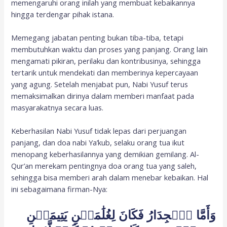
memengaruhi orang inilah yang membuat kebaikannya
hingga terdengar pihak istana.
Memegang jabatan penting bukan tiba-tiba, tetapi
membutuhkan waktu dan proses yang panjang. Orang lain
mengamati pikiran, perilaku dan kontribusinya, sehingga
tertarik untuk mendekati dan memberinya kepercayaan
yang agung. Setelah menjabat pun, Nabi Yusuf terus
memaksimalkan dirinya dalam memberi manfaat pada
masyarakatnya secara luas.
Keberhasilan Nabi Yusuf tidak lepas dari perjuangan
panjang, dan doa nabi Ya’kub, selaku orang tua ikut
menopang keberhasilannya yang demikian gemilang. Al-
Qur’an merekam pentingnya doa orang tua yang saleh,
sehingga bisa memberi arah dalam menebar kebaikan. Hal
ini sebagaimana firman-Nya:
وَأَمَّا ٱلۡجِدَارُ فَكَانَ لِغُلَٰمَيۡنِ يَتِيمَيۡنِ