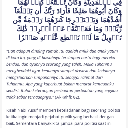
فِي ٱلۡمَدِينَةِ وَكَانَ تَحۡتَهُۥ كَنزٞ لَّهُمَا
وَكَانَ أَبُوهُمَا صَٰلِحٗا فَأَرَادَ رَبُّكَ أَن يَبۡلُغَآ
أَشُدَّهُمَا وَيَسۡتَخۡرِجَا كَنزَهُمَا رَحۡمَةٗ مِّن
رَّبِّكَۚ وَمَا فَعَلۡتُهُۥ عَنۡ أَمۡرِيۚ ذَٰلِكَ
تَأۡوِيلُ مَا لَمۡ تَسۡطِع عَّلَيۡهِ صَبۡرٗا
“Dan adapun dinding rumah itu adalah milik dua anak yatim
di kota itu, yang di bawahnya tersimpan harta bagi mereka
berdua, dan ayahnya seorang yang saleh. Maka Tuhanmu
menghendaki agar keduanya sampai dewasa dan keduanya
mengeluarkan simpanannya itu sebagai rahmat dari
Tuhanmu. Apa yang kuperbuat bukan menurut kemauanku
sendiri. Itulah keterangan perbuatan-perbuatan yang engkau
tidak sabar terhadapnya.”
(Al-Kahfi: 82).
Kisah Nabi Yusuf memberi keteladanan bagi seorang politisi
ketika ingin menjadi pejabat publik yang berhasil dengan
baik. Sementara banyak kita jumpai para politisi saat ini