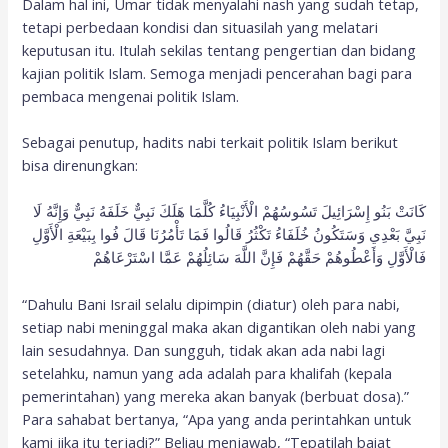
Dalam hal ini, Umar tidak menyalahi nash yang sudah tetap,
tetapi perbedaan kondisi dan situasilah yang melatari
keputusan itu. Itulah sekilas tentang pengertian dan bidang
kajian politik Islam. Semoga menjadi pencerahan bagi para
pembaca mengenai politik Islam.
Sebagai penutup, hadits nabi terkait politik Islam berikut
bisa direnungkan:
كَانَتْ بَنُو إِسْرَائِيلَ تَسُوسُهُمْ الْأَنْبِيَاءُ كُلَّمَا هَلَكَ نَبِيٌّ خَلَفَهُ نَبِيٌّ وَإِنَّهُ لَا
نَبِيَّ بَعْدِي وَسَتَكُونُ خُلَفَاءُ تَكْثُرُ قَالُوا فَمَا تَأْمُرُنَا قَالَ فُوا بِبَيْعَةِ الْأَوَّلِ
فَالْأَوَّلِ وَأَعْطُوهُمْ حَقَّهُمْ فَإِنَّ اللَّهَ سَائِلُهُمْ عَمَّا اسْتَرْعَاهُمْ
“Dahulu Bani Israil selalu dipimpin (diatur) oleh para nabi,
setiap nabi meninggal maka akan digantikan oleh nabi yang
lain sesudahnya. Dan sungguh, tidak akan ada nabi lagi
setelahku, namun yang ada adalah para khalifah (kepala
pemerintahan) yang mereka akan banyak (berbuat dosa).”
Para sahabat bertanya, “Apa yang anda perintahkan untuk
kami jika itu terjadi?” Beliau menjawab, “Tepatilah baiat