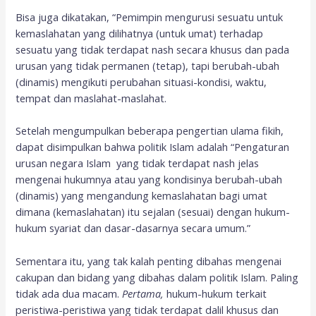
Bisa juga dikatakan, “Pemimpin mengurusi sesuatu untuk
kemaslahatan yang dilihatnya (untuk umat) terhadap
sesuatu yang tidak terdapat nash secara khusus dan pada
urusan yang tidak permanen (tetap), tapi berubah-ubah
(dinamis) mengikuti perubahan situasi-kondisi, waktu,
tempat dan maslahat-maslahat.
Setelah mengumpulkan beberapa pengertian ulama fikih,
dapat disimpulkan bahwa politik Islam adalah “Pengaturan
urusan negara Islam yang tidak terdapat nash jelas
mengenai hukumnya atau yang kondisinya berubah-ubah
(dinamis) yang mengandung kemaslahatan bagi umat
dimana (kemaslahatan) itu sejalan (sesuai) dengan hukum-
hukum syariat dan dasar-dasarnya secara umum.”
Sementara itu, yang tak kalah penting dibahas mengenai
cakupan dan bidang yang dibahas dalam politik Islam. Paling
tidak ada dua macam.
Pertama,
hukum-hukum terkait
peristiwa-peristiwa yang tidak terdapat dalil khusus dan