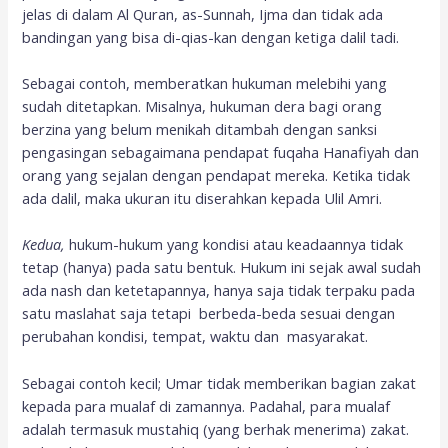
jelas di dalam Al Quran, as-Sunnah, Ijma dan tidak ada
bandingan yang bisa di-qias-kan dengan ketiga dalil tadi.
Sebagai contoh, memberatkan hukuman melebihi yang
sudah ditetapkan. Misalnya, hukuman dera bagi orang
berzina yang belum menikah ditambah dengan sanksi
pengasingan sebagaimana pendapat fuqaha Hanafiyah dan
orang yang sejalan dengan pendapat mereka. Ketika tidak
ada dalil, maka ukuran itu diserahkan kepada Ulil Amri.
Kedua,
hukum-hukum yang kondisi atau keadaannya tidak
tetap (hanya) pada satu bentuk. Hukum ini sejak awal sudah
ada nash dan ketetapannya, hanya saja tidak terpaku pada
satu maslahat saja tetapi berbeda-beda sesuai dengan
perubahan kondisi, tempat, waktu dan masyarakat.
Sebagai contoh kecil; Umar tidak memberikan bagian zakat
kepada para mualaf di zamannya. Padahal, para mualaf
adalah termasuk mustahiq (yang berhak menerima) zakat.