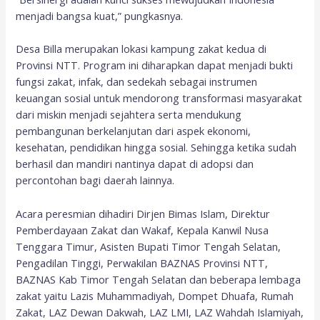
menjadi bangsa kuat,” pungkasnya.
Desa Billa merupakan lokasi kampung zakat kedua di
Provinsi NTT. Program ini diharapkan dapat menjadi bukti
fungsi zakat, infak, dan sedekah sebagai instrumen
keuangan sosial untuk mendorong transformasi masyarakat
dari miskin menjadi sejahtera serta mendukung
pembangunan berkelanjutan dari aspek ekonomi,
kesehatan, pendidikan hingga sosial. Sehingga ketika sudah
berhasil dan mandiri nantinya dapat di adopsi dan
percontohan bagi daerah lainnya.
Acara peresmian dihadiri Dirjen Bimas Islam, Direktur
Pemberdayaan Zakat dan Wakaf, Kepala Kanwil Nusa
Tenggara Timur, Asisten Bupati Timor Tengah Selatan,
Pengadilan Tinggi, Perwakilan BAZNAS Provinsi NTT,
BAZNAS Kab Timor Tengah Selatan dan beberapa lembaga
zakat yaitu Lazis Muhammadiyah, Dompet Dhuafa, Rumah
Zakat, LAZ Dewan Dakwah, LAZ LMI, LAZ Wahdah Islamiyah,