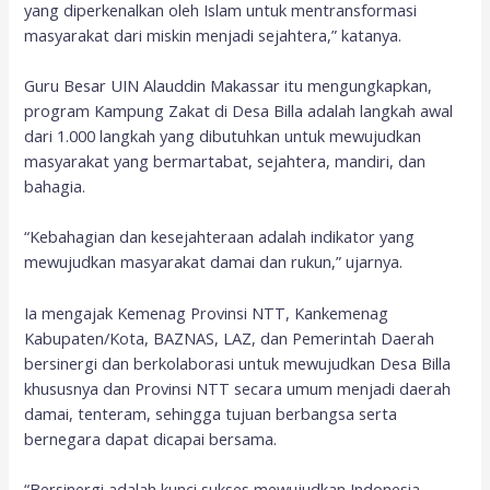
yang diperkenalkan oleh Islam untuk mentransformasi
masyarakat dari miskin menjadi sejahtera,” katanya.
Guru Besar UIN Alauddin Makassar itu mengungkapkan,
program Kampung Zakat di Desa Billa adalah langkah awal
dari 1.000 langkah yang dibutuhkan untuk mewujudkan
masyarakat yang bermartabat, sejahtera, mandiri, dan
bahagia.
“Kebahagian dan kesejahteraan adalah indikator yang
mewujudkan masyarakat damai dan rukun,” ujarnya.
Ia mengajak Kemenag Provinsi NTT, Kankemenag
Kabupaten/Kota, BAZNAS, LAZ, dan Pemerintah Daerah
bersinergi dan berkolaborasi untuk mewujudkan Desa Billa
khususnya dan Provinsi NTT secara umum menjadi daerah
damai, tenteram, sehingga tujuan berbangsa serta
bernegara dapat dicapai bersama.
“Bersinergi adalah kunci sukses mewujudkan Indonesia