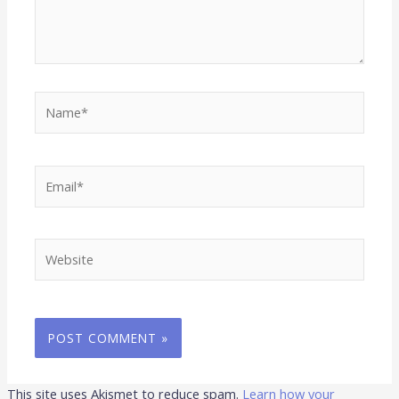
Name*
Email*
Website
This site uses Akismet to reduce spam.
Learn how your