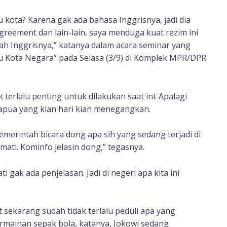
 kota? Karena gak ada bahasa Inggrisnya, jadi dia
greement dan lain-lain, saya menduga kuat rezim ini
lah Inggrisnya,” katanya dalam acara seminar yang
 Kota Negara” pada Selasa (3/9) di Komplek MPR/DPR
terlalu penting untuk dilakukan saat ini. Apalagi
Papua yang kian hari kian menegangkan.
emerintah bicara dong apa sih yang sedang terjadi di
 mati. Kominfo jelasin dong,” tegasnya.
ti gak ada penjelasan. Jadi di negeri apa kita ini
 sekarang sudah tidak terlalu peduli apa yang
ermainan sepak bola, katanya, Jokowi sedang