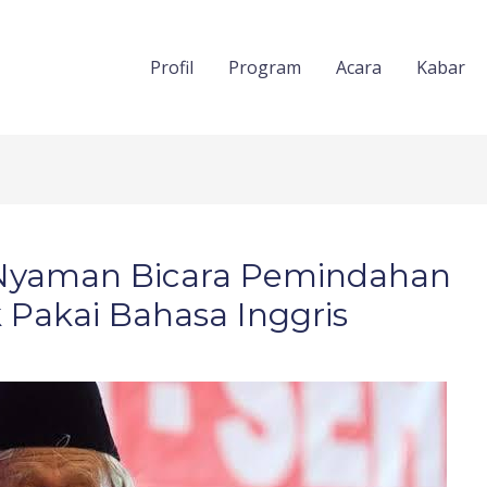
Profil
Program
Acara
Kabar
i Nyaman Bicara Pemindahan
 Pakai Bahasa Inggris