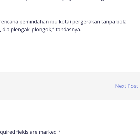
(rencana pemindahan ibu kota) pergerakan tanpa bola.
 dia plengak-plongok,” tandasnya.
Next Post
quired fields are marked
*