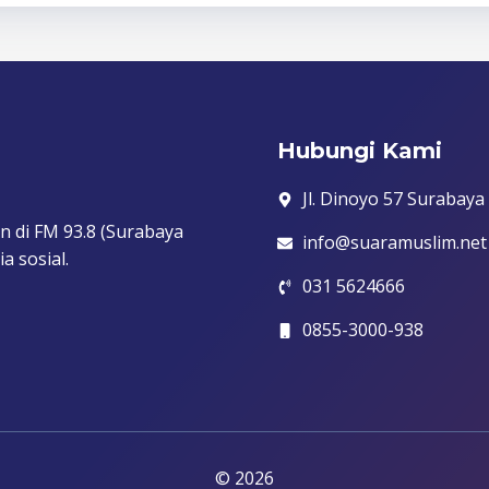
Hubungi Kami
Jl. Dinoyo 57 Surabaya
n di FM 93.8 (Surabaya
info@suaramuslim.net
a sosial.
031 5624666
0855-3000-938
© 2026