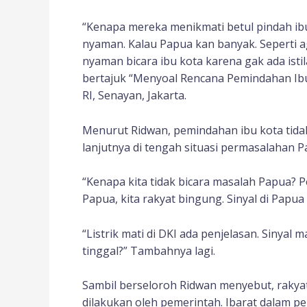
“Kenapa mereka menikmati betul pindah ibu
nyaman. Kalau Papua kan banyak. Seperti a
nyaman bicara ibu kota karena gak ada isti
bertajuk “Menyoal Rencana Pemindahan Ibu
RI, Senayan, Jakarta.
Menurut Ridwan, pemindahan ibu kota tidak 
lanjutnya di tengah situasi permasalahan 
“Kenapa kita tidak bicara masalah Papua? P
Papua, kita rakyat bingung. Sinyal di Papua
“Listrik mati di DKI ada penjelasan. Sinyal ma
tinggal?” Tambahnya lagi.
Sambil berseloroh Ridwan menyebut, rakyat
dilakukan oleh pemerintah. Ibarat dalam p