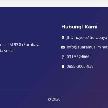
Hubungi Kami
Jl. Dinoyo 57 Surabaya
n di FM 93.8 (Surabaya
info@suaramuslim.net
a sosial.
031 5624666
0855-3000-938
© 2026