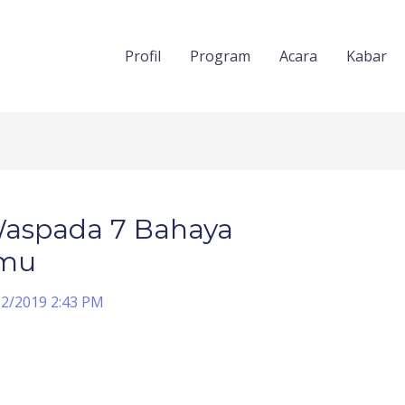
Profil
Program
Acara
Kabar
aspada 7 Bahaya
imu
12/2019 2:43 PM