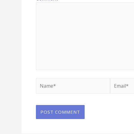
Name*
Email*