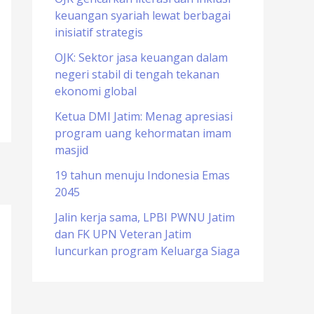
keuangan syariah lewat berbagai
o
inisiatif strategis
r
OJK: Sektor jasa keuangan dalam
:
negeri stabil di tengah tekanan
ekonomi global
Ketua DMI Jatim: Menag apresiasi
program uang kehormatan imam
masjid
19 tahun menuju Indonesia Emas
2045
Jalin kerja sama, LPBI PWNU Jatim
dan FK UPN Veteran Jatim
luncurkan program Keluarga Siaga