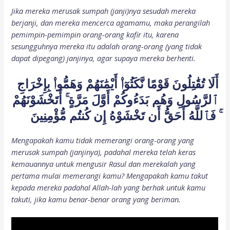
Jika mereka merusak sumpah (janji)nya sesudah mereka
berjanji, dan mereka mencerca agamamu, maka perangilah
pemimpin-pemimpin orang-orang kafir itu, karena
sesungguhnya mereka itu adalah orang-orang (yang tidak
dapat dipegang) janjinya, agar supaya mereka berhenti.
أَلَا تُقَٰتِلُونَ قَوْمًا نَّكَثُوٓا۟ أَيْمَٰنَهُمْ وَهَمُّوا۟ بِإِخْرَاجِ
ٱلرَّسُولِ وَهُم بَدَءُوكُمْ أَوَّلَ مَرَّةٍ ۚ أَتَخْشَوْنَهُمْ
ۚ فَٱللَّهُ أَحَقُّ أَن تَخْشَوْهُ إِن كُنتُم مُّؤْمِنِينَ
Mengapakah kamu tidak memerangi orang-orang yang
merusak sumpah (janjinya), padahal mereka telah keras
kemauannya untuk mengusir Rasul dan merekalah yang
pertama mulai memerangi kamu? Mengapakah kamu takut
kepada mereka padahal Allah-lah yang berhak untuk kamu
takuti, jika kamu benar-benar orang yang beriman.