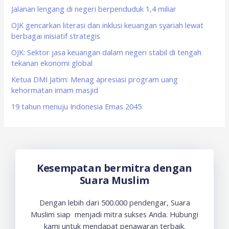
f
Jalanan lengang di negeri berpenduduk 1,4 miliar
o
OJK gencarkan literasi dan inklusi keuangan syariah lewat
berbagai inisiatif strategis
r
OJK: Sektor jasa keuangan dalam negeri stabil di tengah
:
tekanan ekonomi global
Ketua DMI Jatim: Menag apresiasi program uang
kehormatan imam masjid
19 tahun menuju Indonesia Emas 2045
Kesempatan bermitra dengan
Suara Muslim
Dengan lebih dari 500.000 pendengar, Suara
Muslim siap menjadi mitra sukses Anda. Hubungi
kami untuk mendapat penawaran terbaik.