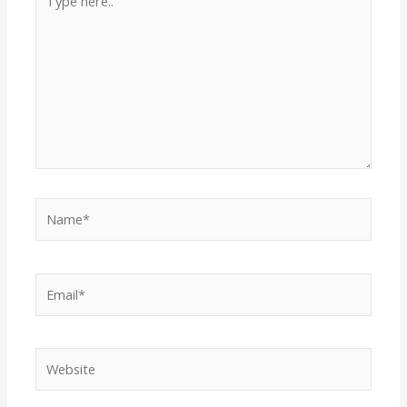
here..
Name*
Email*
Website