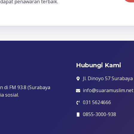
dapat penawaran terbaik.
Hubungi Kami
Jl. Dinoyo 57 Surabaya
n di FM 93.8 (Surabaya
info@suaramuslim.net
a sosial.
031 5624666
0855-3000-938