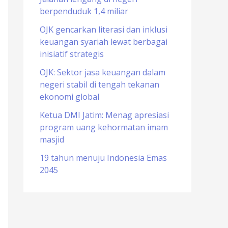
berpenduduk 1,4 miliar
o
r
OJK gencarkan literasi dan inklusi
keuangan syariah lewat berbagai
:
inisiatif strategis
OJK: Sektor jasa keuangan dalam
negeri stabil di tengah tekanan
ekonomi global
Ketua DMI Jatim: Menag apresiasi
program uang kehormatan imam
masjid
19 tahun menuju Indonesia Emas
2045