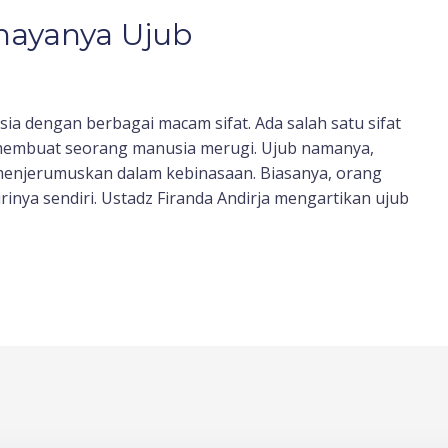
hayanya Ujub
ia dengan berbagai macam sifat. Ada salah satu sifat
n membuat seorang manusia merugi. Ujub namanya,
menjerumuskan dalam kebinasaan. Biasanya, orang
irinya sendiri. Ustadz Firanda Andirja mengartikan ujub