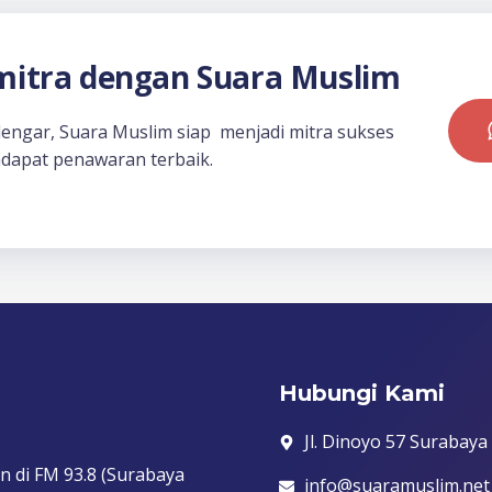
itra dengan Suara Muslim
dengar, Suara Muslim siap menjadi mitra sukses
dapat penawaran terbaik.
Hubungi Kami
Jl. Dinoyo 57 Surabaya
n di FM 93.8 (Surabaya
info@suaramuslim.net