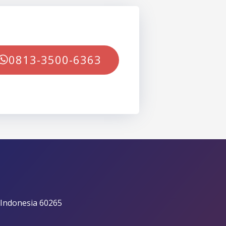
0813-3500-6363
 Indonesia 60265