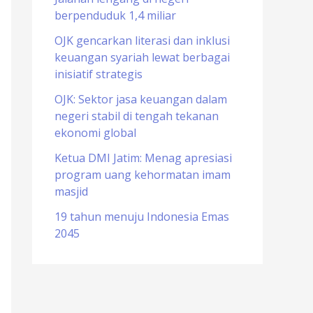
berpenduduk 1,4 miliar
o
r
OJK gencarkan literasi dan inklusi
keuangan syariah lewat berbagai
:
inisiatif strategis
OJK: Sektor jasa keuangan dalam
negeri stabil di tengah tekanan
ekonomi global
Ketua DMI Jatim: Menag apresiasi
program uang kehormatan imam
masjid
19 tahun menuju Indonesia Emas
2045