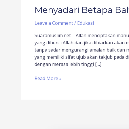
Menyadari Betapa Ba
Leave a Comment
/
Edukasi
Suaramuslim.net – Allah menciptakan manus
yang dibenci Allah dan jika dibiarkan aka
tanpa sadar mengurangi amalan baik dan 
yang memiliki sifat ujub akan takjub pada d
dengan merasa lebih tinggi […]
Read More »