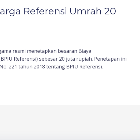
rga Referensi Umrah 20
Agama resmi menetapkan besaran Biaya
PIU Referensi) sebesar 20 juta rupiah. Penetapan ini
o. 221 tahun 2018 tentang BPIU Referensi.