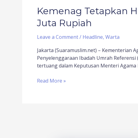
Kemenag Tetapkan Ha
Juta Rupiah
Leave a Comment
/
Headline
,
Warta
Jakarta (Suaramuslim.net) – Kementerian 
Penyelenggaraan Ibadah Umrah Referensi (B
tertuang dalam Keputusan Menteri Agama N
Read More »