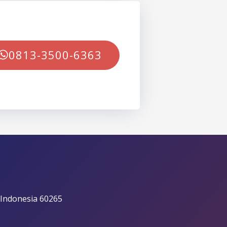
0813-3500-6363
 Indonesia 60265