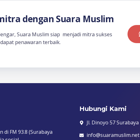
itra dengan Suara Muslim
dengar, Suara Muslim siap menjadi mitra sukses
dapat penawaran terbaik.
Hubungi Kami
Jl. Dinoyo 57 Surabaya
n di FM 93.8 (Surabaya
info@suaramuslim.net
a sosial.