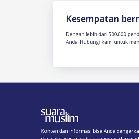
Kesempatan berm
Dengan lebih dari 500.000 pen
Anda. Hubungi kami untuk men
Konten dan informasi bisa Anda dengarka
dan sekitarnya), radio streaming, dan medi