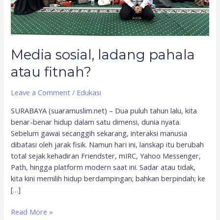
Media sosial, ladang pahala
atau fitnah?
Leave a Comment
/
Edukasi
SURABAYA (suaramuslim.net) – Dua puluh tahun lalu, kita
benar-benar hidup dalam satu dimensi, dunia nyata.
Sebelum gawai secanggih sekarang, interaksi manusia
dibatasi oleh jarak fisik. Namun hari ini, lanskap itu berubah
total sejak kehadiran Friendster, mIRC, Yahoo Messenger,
Path, hingga platform modern saat ini. Sadar atau tidak,
kita kini memilih hidup berdampingan; bahkan berpindah; ke
[…]
Read More »