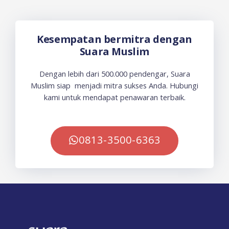
Kesempatan bermitra dengan
Suara Muslim
Dengan lebih dari 500.000 pendengar, Suara
Muslim siap menjadi mitra sukses Anda. Hubungi
kami untuk mendapat penawaran terbaik.
0813-3500-6363