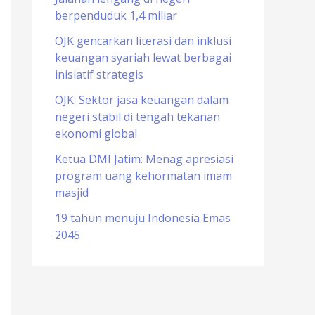
berpenduduk 1,4 miliar
o
r
OJK gencarkan literasi dan inklusi
keuangan syariah lewat berbagai
:
inisiatif strategis
OJK: Sektor jasa keuangan dalam
negeri stabil di tengah tekanan
ekonomi global
Ketua DMI Jatim: Menag apresiasi
program uang kehormatan imam
masjid
19 tahun menuju Indonesia Emas
2045