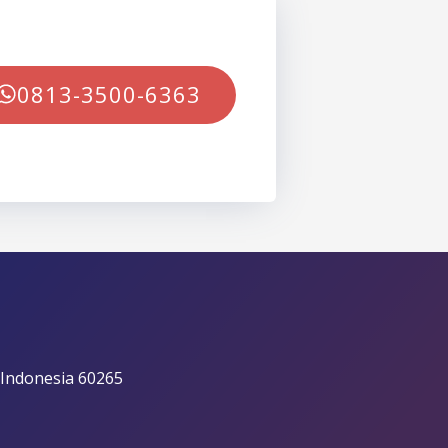
0813-3500-6363
 Indonesia 60265