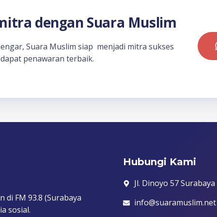
itra dengan Suara Muslim
dengar, Suara Muslim siap menjadi mitra sukses
dapat penawaran terbaik.
Hubungi Kami
Jl. Dinoyo 57 Surabaya
n di FM 93.8 (Surabaya
info@suaramuslim.net
a sosial.