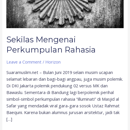
Sekilas Mengenai
Perkumpulan Rahasia
Leave a Comment
/
Horizon
Suaramuslim.net – Bulan Juni 2019 selain musim ucapan
selamat lebaran dan bagi-bagi angpau, juga musim polemik.
Di DKI Jakarta polemik pendukung 02 versus MK dan
Bawaslu. Sementara di Bandung lagi berpolemik perihal
simbol-simbol perkumpulan rahasia “illuminati” di Masjid al
Safar yang mendadak viral gara-gara sosok Ustaz Rahmat
Baequni. Karena bukan alumnus jurusan arsitektur, jadi tak
[…]