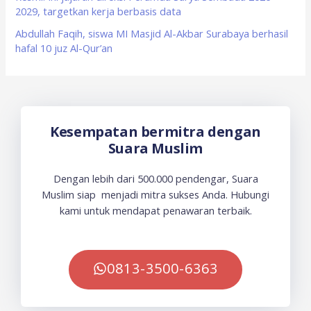
2029, targetkan kerja berbasis data
Abdullah Faqih, siswa MI Masjid Al-Akbar Surabaya berhasil
hafal 10 juz Al-Qur’an
Kesempatan bermitra dengan
Suara Muslim
Dengan lebih dari 500.000 pendengar, Suara
Muslim siap menjadi mitra sukses Anda. Hubungi
kami untuk mendapat penawaran terbaik.
0813-3500-6363