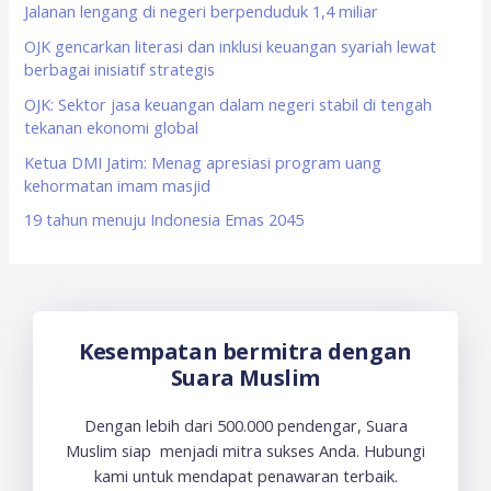
f
Jalanan lengang di negeri berpenduduk 1,4 miliar
o
OJK gencarkan literasi dan inklusi keuangan syariah lewat
berbagai inisiatif strategis
r
OJK: Sektor jasa keuangan dalam negeri stabil di tengah
:
tekanan ekonomi global
Ketua DMI Jatim: Menag apresiasi program uang
kehormatan imam masjid
19 tahun menuju Indonesia Emas 2045
Kesempatan bermitra dengan
Suara Muslim
Dengan lebih dari 500.000 pendengar, Suara
Muslim siap menjadi mitra sukses Anda. Hubungi
kami untuk mendapat penawaran terbaik.