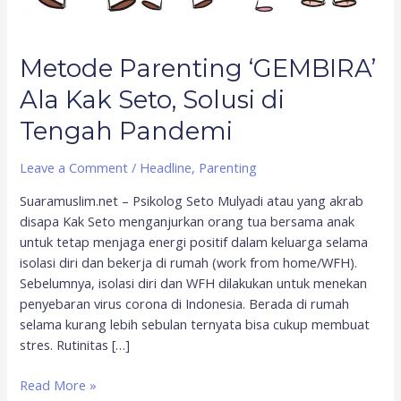
Tengah
Pandemi
Metode Parenting ‘GEMBIRA’
Ala Kak Seto, Solusi di
Tengah Pandemi
Leave a Comment
/
Headline
,
Parenting
Suaramuslim.net – Psikolog Seto Mulyadi atau yang akrab
disapa Kak Seto menganjurkan orang tua bersama anak
untuk tetap menjaga energi positif dalam keluarga selama
isolasi diri dan bekerja di rumah (work from home/WFH).
Sebelumnya, isolasi diri dan WFH dilakukan untuk menekan
penyebaran virus corona di Indonesia. Berada di rumah
selama kurang lebih sebulan ternyata bisa cukup membuat
stres. Rutinitas […]
Read More »