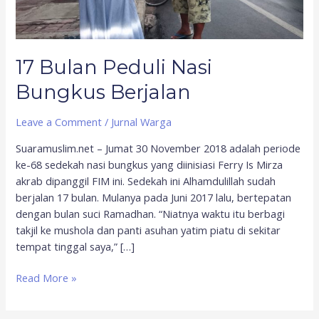
17 Bulan Peduli Nasi
Bungkus Berjalan
Leave a Comment
/
Jurnal Warga
Suaramuslim.net – Jumat 30 November 2018 adalah periode
ke-68 sedekah nasi bungkus yang diinisiasi Ferry Is Mirza
akrab dipanggil FIM ini. Sedekah ini Alhamdulillah sudah
berjalan 17 bulan. Mulanya pada Juni 2017 lalu, bertepatan
dengan bulan suci Ramadhan. “Niatnya waktu itu berbagi
takjil ke mushola dan panti asuhan yatim piatu di sekitar
tempat tinggal saya,” […]
Read More »