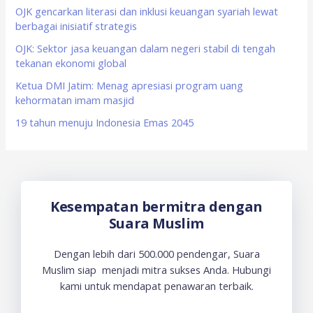
o
OJK gencarkan literasi dan inklusi keuangan syariah lewat
berbagai inisiatif strategis
r
OJK: Sektor jasa keuangan dalam negeri stabil di tengah
:
tekanan ekonomi global
Ketua DMI Jatim: Menag apresiasi program uang
kehormatan imam masjid
19 tahun menuju Indonesia Emas 2045
Kesempatan bermitra dengan
Suara Muslim
Dengan lebih dari 500.000 pendengar, Suara
Muslim siap menjadi mitra sukses Anda. Hubungi
kami untuk mendapat penawaran terbaik.