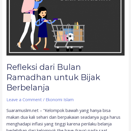
Ramadhan
untuk
Bijak
Berbelanja
Refleksi dari Bulan
Ramadhan untuk Bijak
Berbelanja
Leave a Comment
/
Ekonomi Islam
Suaramuslim.net – “Kelompok bawah yang hanya bisa
makan dua kali sehari dan berpakaian seadanya juga harus
menghadapi inflasi yang tinggi karena perilaku belanja
berlebihan dari kelompok the have (kaya) pada saat