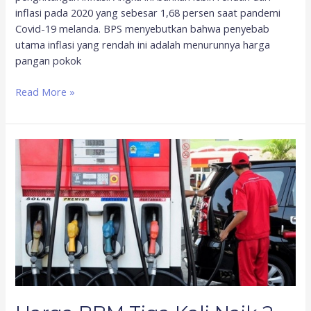
inflasi pada 2020 yang sebesar 1,68 persen saat pandemi
Covid-19 melanda. BPS menyebutkan bahwa penyebab
utama inflasi yang rendah ini adalah menurunnya harga
pangan pokok
Read More »
Harga
BBM
Tiga
Kali
Naik
2
Bulan
Terakhir