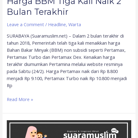
Harga BBM Tiga Kali Naik 2
Bulan Terakhir
Leave a Comment
/
Headline
,
Warta
SURABAYA (Suaramuslim.net) – Dalam 2 bulan terakhir di
tahun 2018, Pemerintah telah tiga kali menaikkan harga
Bahan Bakar Minyak (BBM) non subsidi seperti Pertamax,
Pertamax Turbo dan Pertamax Dex. Kenaikan harga
terakhir diumumkan Pertamina melalui website resminya
pada Sabtu (24/2). Harga Pertamax naik dari Rp 8.800
menjadi Rp 9.100, Pertamax Turbo naik Rp 10.800 menjadi
Rp
Read More »
Refleksi
dari
Bulan