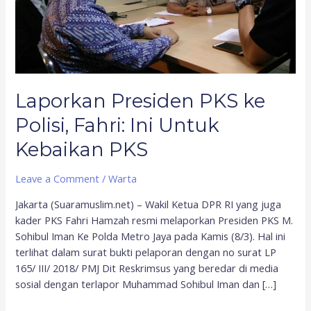
Fahri:
Ini
Untuk
Kebaikan
PKS
Laporkan Presiden PKS ke
Polisi, Fahri: Ini Untuk
Kebaikan PKS
Leave a Comment
/
Warta
Jakarta (Suaramuslim.net) – Wakil Ketua DPR RI yang juga
kader PKS Fahri Hamzah resmi melaporkan Presiden PKS M.
Sohibul Iman Ke Polda Metro Jaya pada Kamis (8/3). Hal ini
terlihat dalam surat bukti pelaporan dengan no surat LP
165/ III/ 2018/ PMJ Dit Reskrimsus yang beredar di media
sosial dengan terlapor Muhammad Sohibul Iman dan […]